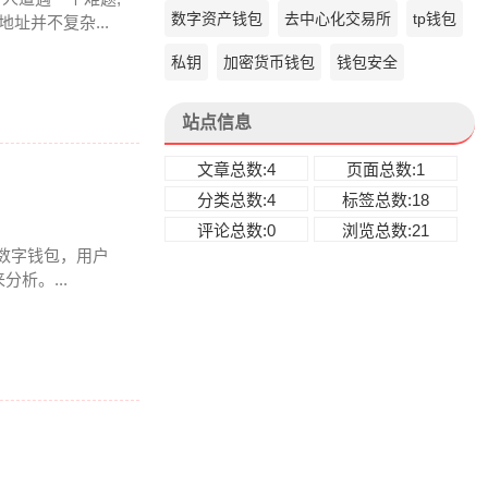
数字资产钱包
去中心化交易所
tp钱包
址并不复杂...
私钥
加密货币钱包
钱包安全
站点信息
文章总数:4
页面总数:1
分类总数:4
标签总数:18
评论总数:0
浏览总数:21
多链数字钱包，用户
析。...