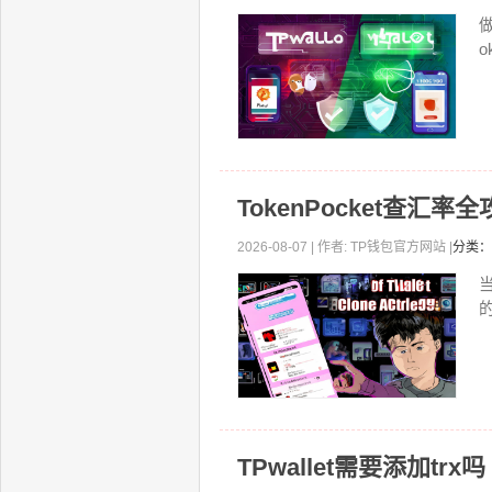
o
TokenPocket查汇
2026-08-07 | 作者: TP钱包官方网站 |
分类：
当
TPwallet需要添加trx