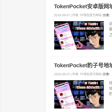
TokenPocket安
2026-08-07 | 作者: TP钱包官方网站 |
分类：
近
之
TokenPocket豹
2026-08-07 | 作者: TP钱包官方网站 |
分类：
的