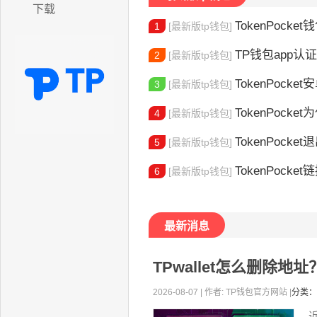
下载
TokenPocket
1
[最新版tp钱包]
TP钱包app认证教程
2
[最新版tp钱包]
TokenPocket安卓
3
[最新版tp钱包]
TokenPocket为
4
[最新版tp钱包]
TokenPocket退出
5
[最新版tp钱包]
TokenPocket
6
[最新版tp钱包]
最新消息
TPwallet怎么删除
2026-08-07 | 作者: TP钱包官方网站 |
分类：