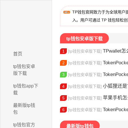
TP钱包官网致力于为全球用户
入。用户可通过 TP 钱包轻松
tp钱包安卓版下载
TPwallet怎么
1
[tp钱包安卓版下载]
首页
TokenPock
2
[tp钱包安卓版下载]
tp钱包安卓
版下载
TokenPocket
3
[tp钱包安卓版下载]
tp钱包app下
小狐狸还是Toke
4
[tp钱包安卓版下载]
载
苹果手机怎么下载
5
[tp钱包安卓版下载]
最新版tp钱
TokenPocke
6
[tp钱包安卓版下载]
包
tp钱包官方
最新版tp钱包