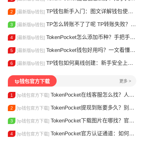
TP钱包新手入门：图文详解钱包使用方法
2
[最新版tp钱包]
TP怎么转账不了了呢 TP转账失败？这5个原因最常见，一文解决你的转账焦虑
3
[最新版tp钱包]
TokenPocket怎么添加币种？手把手教你自定义代币
4
[最新版tp钱包]
TokenPocket钱包好用吗？一文看懂核心功能特点
5
[最新版tp钱包]
TP钱包如何离线创建：新手安全上链指南
6
[最新版tp钱包]
tp钱包官方下载
更多 >
TokenPocket在线客服怎么找？人工客服快速接入攻略
1
[tp钱包官方下载]
TokenPocket提现到账要多久？别把钱包当银行，看完这篇就懂了
2
[tp钱包官方下载]
TokenPocket下载图片在哪找？官方渠道最靠谱
3
[tp钱包官方下载]
TokenPocket官方认证通道：如何找到真正的官方渠道
4
[tp钱包官方下载]