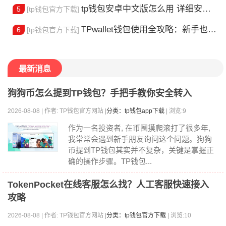
tp钱包安卓中文版怎么用 详细安装教程
5
[tp钱包官方下载]
TPwallet钱包使用全攻略：新手也能快速上手掌握
6
[tp钱包官方下载]
最新消息
狗狗币怎么提到TP钱包？手把手教你安全转入
2026-08-08 | 作者: TP钱包官方网站 |
分类：tp钱包app下载
| 浏览:9
作为一名投资者, 在币圈摸爬滚打了很多年,
我常常会遇到新手朋友询问这个问题。狗狗
币提到TP钱包其实并不复杂，关键是掌握正
确的操作步骤。TP钱包...
TokenPocket在线客服怎么找？人工客服快速接入
攻略
2026-08-08 | 作者: TP钱包官方网站 |
分类：tp钱包官方下载
| 浏览:10