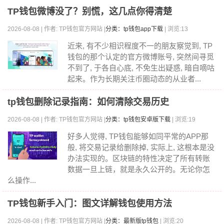
TP钱包微博没了？别慌，这几点你得清楚
2026-08-08 | 作者: TP钱包官方网站 |
分类：tp钱包app下载
| 浏览:13
近来, 有不少相识程度不一的朋友察觉到, TP
钱包的那个认定的官方微博账号, 突然间寻觅
不到了, 于各自心底, 不免生出疑惑, 暗自嘀咕
起来。作为长期关注币圈动态的从业者...
tp钱包删除记录指南：如何清除交易历史
2026-08-08 | 作者: TP钱包官方网站 |
分类：tp钱包安卓版下载
| 浏览:19
好多人觉得, TP钱包能够如同平常的APP那
般, 将交易记录给删除掉, 实际上, 这根本是没
办法实现的。区块链的特性决定了所有转账
数据一旦上链，就是永久公开的。无论你怎
么操作...
TP钱包新手入门：图文详解钱包使用方法
2026-08-08 | 作者: TP钱包官方网站 |
分类：最新版tp钱包
| 浏览:20