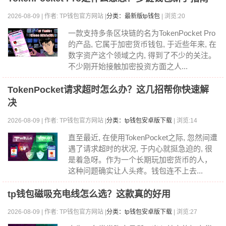
2026-08-09 | 作者: TP钱包官方网站 |
分类：最新版tp钱包
| 浏览:20
一款支持多条区块链的名为TokenPocket Pro
的产品, 它属于加密货币钱包, 于近些年来, 在
数字资产这个领域之内, 得到了不少的关注。
不少刚开始接触加密投资方面之人...
TokenPocket请求超时怎么办？这几招帮你快速解
决
2026-08-09 | 作者: TP钱包官方网站 |
分类：tp钱包安卓版下载
| 浏览:14
直至最近, 在使用TokenPocket之际, 忽然间遭
遇了请求超时的状况, 于内心就挺急迫的, 很
是着急呀。作为一个长期玩加密货币的人，
这种问题确实让人头疼。钱包连不上去...
tp钱包磁吸充电线怎么选？这款真的好用
2026-08-09 | 作者: TP钱包官方网站 |
分类：tp钱包安卓版下载
| 浏览:27