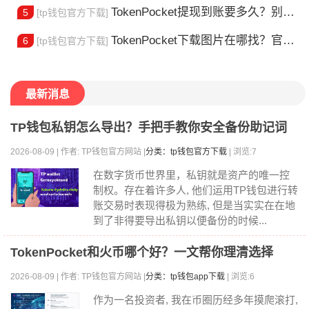
TokenPocket提现到账要多久？别把钱包当银行，看完这篇就懂了
5
[tp钱包官方下载]
TokenPocket下载图片在哪找？官方渠道最靠谱
6
[tp钱包官方下载]
最新消息
TP钱包私钥怎么导出？手把手教你安全备份助记词
2026-08-09 | 作者: TP钱包官方网站 |
分类：tp钱包官方下载
| 浏览:7
在数字货币世界里，私钥就是资产的唯一控
制权。存在着许多人, 他们运用TP钱包进行转
账交易时表现得极为熟练, 但是当实实在在地
到了非得要导出私钥以便备份的时候...
TokenPocket和火币哪个好？一文帮你理清选择
2026-08-09 | 作者: TP钱包官方网站 |
分类：tp钱包app下载
| 浏览:6
作为一名投资者, 我在币圈历经多年摸爬滚打,