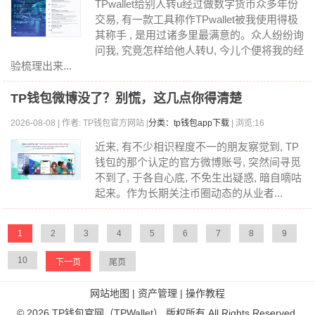
TPwallet给别人转u经过做数字货币众多年份
交易, 有一款工具称作TPwallet被我使用得极
其称手 , 是用过诸多里最满意的。众人纷纷询
问我, 究竟怎样给他人转U, 今儿个便将我的经
验梳理出来...
TP钱包微博没了？别慌，这几点你得清楚
2026-08-08 | 作者: TP钱包官方网站 |
分类：tp钱包app下载
| 浏览:16
近来, 有不少相识程度不一的朋友察觉到, TP
钱包的那个认定的官方微博账号, 突然间寻觅
不到了, 于各自心底, 不免生出疑惑, 暗自嘀咕
起来。作为长期关注币圈动态的从业者...
1
2
3
4
5
6
7
8
9
10
下一页
尾页
网站地图
|
资产管理
|
操作教程
© 2026 TP钱包官网（TPWallet） 版权所有 All Rights Reserved.