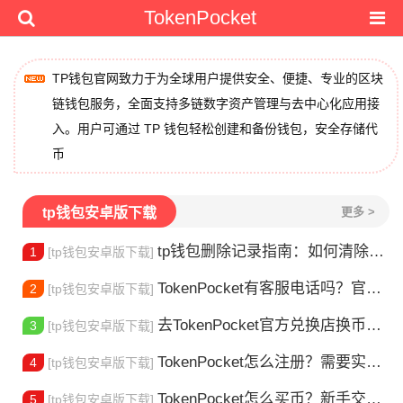
TokenPocket
TP钱包官网致力于为全球用户提供安全、便捷、专业的区块
链钱包服务，全面支持多链数字资产管理与去中心化应用接
入。用户可通过 TP 钱包轻松创建和备份钱包，安全存储代
币
tp钱包安卓版下载
更多 >
tp钱包删除记录指南：如何清除交易历史
1
[tp钱包安卓版下载]
TokenPocket有客服电话吗？官方联系方式详解
2
[tp钱包安卓版下载]
去TokenPocket官方兑换店换币，这几个坑别再踩了
3
[tp钱包安卓版下载]
TokenPocket怎么注册？需要实名认证吗？
4
[tp钱包安卓版下载]
TokenPocket怎么买币？新手交易全流程详解
5
[tp钱包安卓版下载]