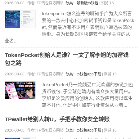
2026-08-08 | 作者: TP钱包官方网站 |
分类：最新版tp钱包
| 浏览:16
tokenpocket怎么盗号的啊知乎广为大众所喜
爱的一款去中心化加密货币钱包是TokenPock
et, 然而最近有不少用户表明账户遭遇被盗的
情形。身为长期对区块链安全给予关注的从
业者...
TokenPocket创始人是谁？一文了解李旭的加密钱
包之路
2026-08-08 | 作者: TP钱包官方网站 |
分类：tp钱包app下载
| 浏览:15
TokenPocket乃一款颇受广泛欢迎的多链加密
货币钱包, 于全球范畴内有着众多大量用户。
李旭是这款应用的创始人, 这款应用得以诞生
离不开他, 他是中国加密行业资深从业者...
TPwallet给别人转U，手把手教你安全转账
2026-08-08 | 作者: TP钱包官方网站 |
分类：tp钱包app下载
| 浏览:16