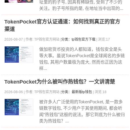
址里的豹子号, 因具有稀缺性, 受到了不少的
关注。豹子号所指的是, 在地址当中出现的...
TokenPocket官方认证通道：如何找到真正的官方
渠道
2026-08-07 | 作者: TP钱包官方网站 |
分类：tp钱包官方下载
| 浏览:17
做加密货币投资的人都知道，钱包安全是头
等大事。虽说TokenPocket是全球闻名的多链
钱包, 其用户数量极为庞大, 然而也正因为这
样...
TokenPocket为什么被叫作热钱包？一文讲清楚
2026-08-06 | 作者: TP钱包官方网站 |
分类：最新版tp钱包
| 浏览:18
被许多人广泛使用的TokenPocket, 是一款多
链数字钱包, 不少用户于其使用期间, 都会听
闻“热钱包”这般的说法。那它到底为什么被归
类为热钱包？...