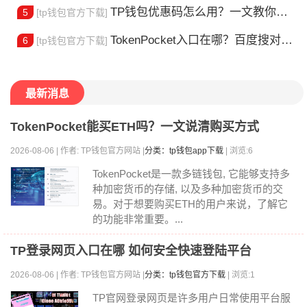
TP钱包优惠码怎么用？一文教你省钱攻略
5
[tp钱包官方下载]
TokenPocket入口在哪？百度搜对地方防钓鱼
6
[tp钱包官方下载]
最新消息
TokenPocket能买ETH吗？一文说清购买方式
2026-08-06 | 作者: TP钱包官方网站 |
分类：tp钱包app下载
| 浏览:6
TokenPocket是一款多链钱包, 它能够支持多
种加密货币的存储, 以及多种加密货币的交
易。对于想要购买ETH的用户来说，了解它
的功能非常重要。...
TP登录网页入口在哪 如何安全快速登陆平台
2026-08-06 | 作者: TP钱包官方网站 |
分类：tp钱包官方下载
| 浏览:1
TP官网登录网页是许多用户日常使用平台服