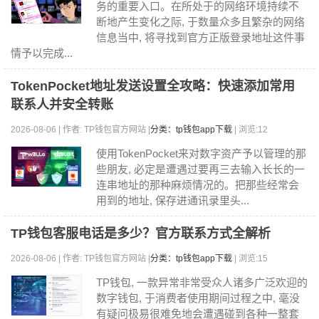
务的重要入口。在所处于的网络环境持续不
断地产生变化之际, 于数量众多且繁杂的网络
信息当中, 将寻找到官方正版登录地址这件事
情予以完成...
TokenPocket地址发送设置全攻略：快速添加常用
联系人并安全转账
2026-08-06 | 作者: TP钱包官方网站 |
分类：tp钱包app下载
| 浏览:12
使用TokenPocket来对数字资产予以管理的那
些朋友, 必定是遭遇过要再三去输入长长的一
连串地址的那种麻烦情况的。把那些经常会
用到的地址, 保存进通讯录里头...
TP钱包客服电话是多少？官方联系方式全解析
2026-08-06 | 作者: TP钱包官方网站 |
分类：tp钱包app下载
| 浏览:15
TP钱包, 一款异常非常受众人诸多广泛欢迎的
数字钱包, 于消费者使用期间过程之中, 毫没
有疑问极易很难免地会遭遇碰到各种一整套