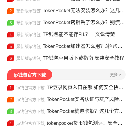
TokenPocket无法安装怎么办？这几个方法帮你解决
2
[最新版tp钱包]
TokenPocket密钥丢了怎么办？别慌，这样做还能找回
3
[最新版tp钱包]
TP钱包能不能存FIL？一文说清楚
4
[最新版tp钱包]
TokenPocket加速器怎么用？3招帮你快速解决交易卡顿问题
5
[最新版tp钱包]
TP钱包苹果版下载指南 安装安全教程
6
[最新版tp钱包]
tp钱包官方下载
更多 >
TP登录网页入口在哪 如何安全快速登陆平台
1
[tp钱包官方下载]
TokenPocket实名认证与灰产风险全解析
2
[tp钱包官方下载]
TokenPocket钱包卡顿？这几个方法帮你找回流畅体验
3
[tp钱包官方下载]
tokenpocket货币钱包测评：安全易用全攻略
4
[tp钱包官方下载]