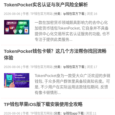
TokenPocket实名认证与灰产风险全解析
2026-08-06 | 作者: TP钱包官方网站 |
分类：tp钱包官方下载
| 浏览:16
一款在加密货币领域颇具影响力的去中心化
加密货币钱包TokenPocket, 它自身并不具备
提供中心化交易所实名认证服务的功能, 也不
专注于提供此类服务...
TokenPocket钱包卡顿？这几个方法帮你找回流畅
体验
2026-08-06 | 作者: TP钱包官方网站 |
分类：tp钱包官方下载
| 浏览:17
TokenPocket身为一款受大众广泛欢迎的多链
钱包, 于众多用户群体里具备较高知名度。可
是, 不少用户在实际运用这款钱包期间, 反馈
有像卡顿情形...
TP钱包苹果iOS版下载安装使用全攻略
2026-08-06 | 作者: TP钱包官方网站 |
分类：tp钱包app下载
| 浏览:11