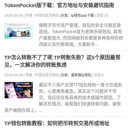
TokenPocket版下载：官方地址与安装避坑指南
2026-08-08 | 作者: TP钱包官方网站 |
分类：tp钱包app下载
| 浏览:20
做数字货币资产管理，钱包的安全与稳定是
底线。TokenPocket身为老牌多链钱包, 其用
户基数庞大, 然而网络到处都是各种各样的修
改版以及钓鱼链接。大量新手...
TP怎么转账不了了呢 TP转账失败？这5个原因最常
见，一文解决你的转账焦虑
2026-08-08 | 作者: TP钱包官方网站 |
分类：最新版tp钱包
| 浏览:9
最近不少用户反馈TP钱包转账一直卡住或失
败，心里难免着急。其实这个问题并不罕
见，背后往往有具体的技术或操作原因。了
解这些情况，能帮我们快速排查问题，避免
资产被困在链上。...
TP钱包转账教程：如何把币转到交易所或地址