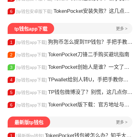
TokenPocket安装失败？这几点最常见
6
[tp钱包安卓版下载]
tp钱包app下载
更多 >
狗狗币怎么提到TP钱包？手把手教你安全转入
1
[tp钱包app下载]
TokenPocket刀锋二手购买避坑指南
2
[tp钱包app下载]
TokenPocket创始人是谁？一文了解李旭的加密钱包之路
3
[tp钱包app下载]
TPwallet给别人转U，手把手教你安全转账
4
[tp钱包app下载]
TP钱包微博没了？别慌，这几点你得清楚
5
[tp钱包app下载]
TokenPocket版下载：官方地址与安装避坑指南
6
[tp钱包app下载]
最新版tp钱包
更多 >
TokenPocket钱包被怎么办？知乎大神防攻略
1
[最新版tp钱包]