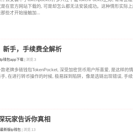
就是在官方网站下载的, 可是却怎么都无法安装成功。这种情形实际
是那些才开始接触加...
教程：新手，手续费全解析
tp钱包app下载
| 浏览:3
款老牌多链钱包TokenPocket, 深受加密货币用户所喜爱, 是这样的
新手, 在进行转币操作的时候, 极易踩到陷阱，像是选链出现错误, 手续费
资深玩家告诉你真相
最新版tp钱包
| 浏览:13