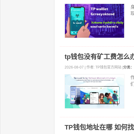
现
tp钱包没有矿工费怎么
2026-08-07 | 作者: TP钱包官方网站 |
分类：
TP钱包地址在哪 如何