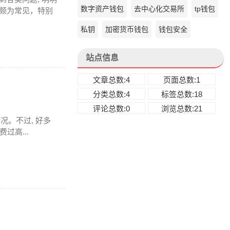
数字资产钱包
去中心化交易所
tp钱包
上颇为常见，特别
私钥
加密货币钱包
钱包安全
站点信息
文章总数:4
页面总数:1
分类总数:4
标签总数:18
评论总数:0
浏览总数:21
情况。不过, 好多
过高...