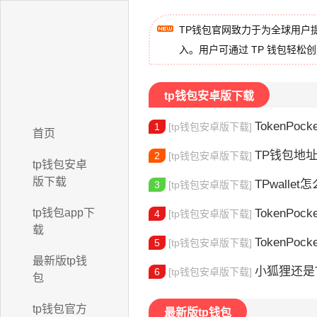
TP钱包官网致力于为全球用户
入。用户可通过 TP 钱包轻松
tp钱包安卓版下载
TokenPock
1
[tp钱包安卓版下载]
首页
TP钱包地址在
2
[tp钱包安卓版下载]
tp钱包安卓
版下载
TPwallet怎么
3
[tp钱包安卓版下载]
tp钱包app下
TokenPock
4
[tp钱包安卓版下载]
载
TokenPocket
5
[tp钱包安卓版下载]
最新版tp钱
小狐狸还是Toke
6
[tp钱包安卓版下载]
包
tp钱包官方
最新版tp钱包