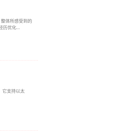
 , 整体所感受到的
历优化...
爱。它支持以太