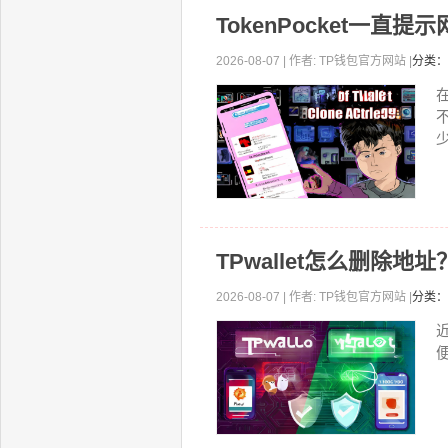
TokenPocket一
2026-08-07 | 作者: TP钱包官方网站 |
分类：
少
TPwallet怎么删除
2026-08-07 | 作者: TP钱包官方网站 |
分类：