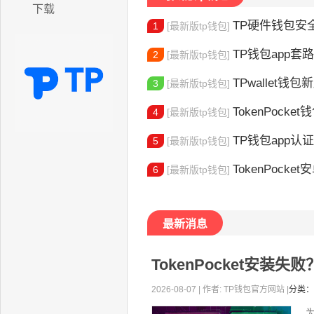
下载
TP硬件钱包安全吗
1
[最新版tp钱包]
TP钱包app套路
2
[最新版tp钱包]
TPwallet钱包新版
3
[最新版tp钱包]
TokenPocket
4
[最新版tp钱包]
TP钱包app认证教程
5
[最新版tp钱包]
TokenPocket安卓
6
[最新版tp钱包]
最新消息
TokenPocket安装
2026-08-07 | 作者: TP钱包官方网站 |
分类：
为