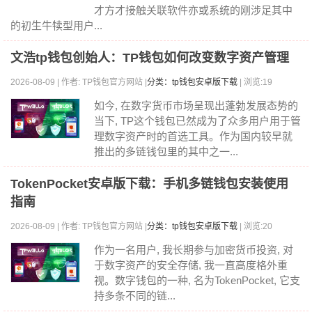
才方才接触关联软件亦或系统的刚涉足其中
的初生牛犊型用户...
文浩tp钱包创始人：TP钱包如何改变数字资产管理
2026-08-09 | 作者: TP钱包官方网站 |
分类：tp钱包安卓版下载
| 浏览:19
如今, 在数字货币市场呈现出蓬勃发展态势的
当下, TP这个钱包已然成为了众多用户用于管
理数字资产时的首选工具。作为国内较早就
推出的多链钱包里的其中之一...
TokenPocket安卓版下载：手机多链钱包安装使用
指南
2026-08-09 | 作者: TP钱包官方网站 |
分类：tp钱包安卓版下载
| 浏览:20
作为一名用户, 我长期参与加密货币投资, 对
于数字资产的安全存储, 我一直高度格外重
视。数字钱包的一种, 名为TokenPocket, 它支
持多条不同的链...