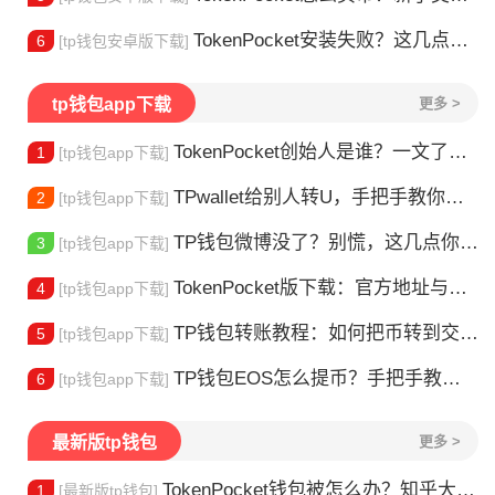
TokenPocket安装失败？这几点最常见
6
[tp钱包安卓版下载]
tp钱包app下载
更多 >
TokenPocket创始人是谁？一文了解李旭的加密钱包之路
1
[tp钱包app下载]
TPwallet给别人转U，手把手教你安全转账
2
[tp钱包app下载]
TP钱包微博没了？别慌，这几点你得清楚
3
[tp钱包app下载]
TokenPocket版下载：官方地址与安装避坑指南
4
[tp钱包app下载]
TP钱包转账教程：如何把币转到交易所或地址
5
[tp钱包app下载]
TP钱包EOS怎么提币？手把手教你安全赎回
6
[tp钱包app下载]
最新版tp钱包
更多 >
TokenPocket钱包被怎么办？知乎大神防攻略
1
[最新版tp钱包]