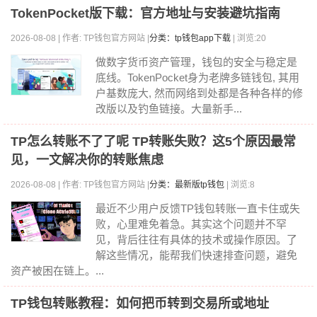
TokenPocket版下载：官方地址与安装避坑指南
2026-08-08 | 作者: TP钱包官方网站 |
分类：tp钱包app下载
| 浏览:20
做数字货币资产管理，钱包的安全与稳定是
底线。TokenPocket身为老牌多链钱包, 其用
户基数庞大, 然而网络到处都是各种各样的修
改版以及钓鱼链接。大量新手...
TP怎么转账不了了呢 TP转账失败？这5个原因最常
见，一文解决你的转账焦虑
2026-08-08 | 作者: TP钱包官方网站 |
分类：最新版tp钱包
| 浏览:8
最近不少用户反馈TP钱包转账一直卡住或失
败，心里难免着急。其实这个问题并不罕
见，背后往往有具体的技术或操作原因。了
解这些情况，能帮我们快速排查问题，避免
资产被困在链上。...
TP钱包转账教程：如何把币转到交易所或地址