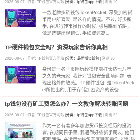
2026-08-07 | 作者: TP钱包官方网站 |
分类：tp钱包app下载
| 浏览:19
一款老牌多链钱包TokenPocket, 深受加密货
币用户所喜爱, 是这样的情况。不过, 好多新
手, 在进行转币操作的时候, 极易踩到陷阱，
像是选链出现错误, 手续费过高...
TP硬件钱包安全吗？资深玩家告诉你真相
2026-08-07 | 作者: TP钱包官方网站 |
分类：最新版tp钱包
| 浏览:30
身份是一名于币圈历经摸爬滚打长达七八年
之久的老玩家, 我针对钱包安全此项问题, 表
现出格外的敏感。TP硬件钱包, 是TokenPock
et所推出的, 用于存储加密资产的设备...
tp钱包没有矿工费怎么办？一文教你解决转账问题
2026-08-07 | 作者: TP钱包官方网站 |
分类：tp钱包app下载
| 浏览:32
作为一名有着多年加密货币投资经历的投资
者, 在期间日子里, 我遇到好些新手朋友, 他们
都跟我讲, 在运用tp钱包开展转账操作之际, 碰