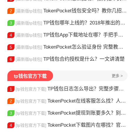
TokenPocket钱包安全吗？教你几招自查
2
[最新版tp钱包]
TP钱包哪年上线的？2018年推出的多链钱包全解析
3
[最新版tp钱包]
TP钱包App下载地址在哪？手把手教你安全下载
4
[最新版tp钱包]
TokenPocket怎么验证身份 完整教程分享 手把手教你完成KYC认证流程
5
[最新版tp钱包]
TP钱包合约授权是什么？一文讲清楚
6
[最新版tp钱包]
tp钱包官方下载
更多 >
TP钱包日志怎么导出？完整步骤教你轻松获取
1
[tp钱包官方下载]
TokenPocket在线客服怎么找？人工客服快速接入攻略
2
[tp钱包官方下载]
TokenPocket提现到账要多久？别把钱包当银行，看完这篇就懂了
3
[tp钱包官方下载]
TokenPocket下载图片在哪找？官方渠道最靠谱
4
[tp钱包官方下载]