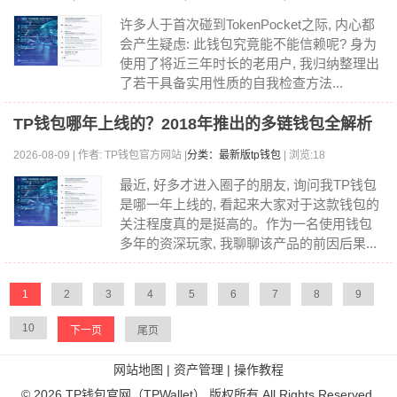
许多人于首次碰到TokenPocket之际, 内心都
会产生疑虑: 此钱包究竟能不能信赖呢? 身为
使用了将近三年时长的老用户, 我归纳整理出
了若干具备实用性质的自我检查方法...
TP钱包哪年上线的？2018年推出的多链钱包全解析
2026-08-09 | 作者: TP钱包官方网站 |
分类：最新版tp钱包
| 浏览:18
最近, 好多才进入圈子的朋友, 询问我TP钱包
是哪一年上线的, 看起来大家对于这款钱包的
关注程度真的是挺高的。作为一名使用钱包
多年的资深玩家, 我聊聊该产品的前因后果...
1
2
3
4
5
6
7
8
9
10
下一页
尾页
网站地图
|
资产管理
|
操作教程
© 2026 TP钱包官网（TPWallet） 版权所有 All Rights Reserved.