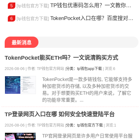
TP钱包优惠码怎么用？一文教你省钱攻略
5
[tp钱包官方下载]
TokenPocket入口在哪？百度搜对地方防钓鱼
6
[tp钱包官方下载]
最新消息
TokenPocket能买ETH吗？一文说清购买方式
2026-08-06 | 作者: TP钱包官方网站 |
分类：tp钱包app下载
| 浏览:6
TokenPocket是一款多链钱包, 它能够支持多
种加密货币的存储, 以及多种加密货币的交
易。对于想要购买ETH的用户来说，了解它
的功能非常重要。...
TP登录网页入口在哪 如何安全快速登陆平台
2026-08-06 | 作者: TP钱包官方网站 |
分类：tp钱包官方下载
| 浏览:1
TP官网登录网页是许多用户日常使用平台服