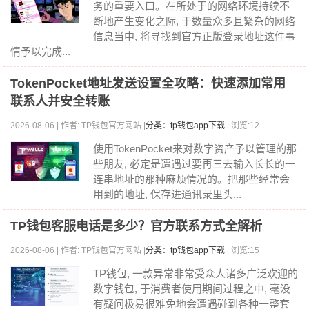
务的重要入口。在所处于的网络环境持续不
断地产生变化之际, 于数量众多且繁杂的网络
信息当中, 将寻找到官方正版登录地址这件事
情予以完成...
TokenPocket地址发送设置全攻略：快速添加常用
联系人并安全转账
2026-08-06 | 作者: TP钱包官方网站 |
分类：tp钱包app下载
| 浏览:12
使用TokenPocket来对数字资产予以管理的那
些朋友, 必定是遭遇过要再三去输入长长的一
连串地址的那种麻烦情况的。把那些经常会
用到的地址, 保存进通讯录里头...
TP钱包客服电话是多少？官方联系方式全解析
2026-08-06 | 作者: TP钱包官方网站 |
分类：tp钱包app下载
| 浏览:15
TP钱包, 一款异常非常受众人诸多广泛欢迎的
数字钱包, 于消费者使用期间过程之中, 毫没
有疑问极易很难免地会遭遇碰到各种一整套