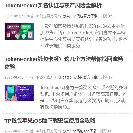
TokenPocket实名认证与灰产风险全解析
2026-08-06 | 作者: TP钱包官方网站 |
分类：tp钱包官方下载
| 浏览:16
一款在加密货币领域颇具影响力的去中心化
加密货币钱包TokenPocket, 它自身并不具备
提供中心化交易所实名认证服务的功能, 也不
专注于提供此类服务...
TokenPocket钱包卡顿？这几个方法帮你找回流畅
体验
2026-08-06 | 作者: TP钱包官方网站 |
分类：tp钱包官方下载
| 浏览:17
TokenPocket身为一款受大众广泛欢迎的多链
钱包, 于众多用户群体里具备较高知名度。可
是, 不少用户在实际运用这款钱包期间, 反馈
有像卡顿情形...
TP钱包苹果iOS版下载安装使用全攻略
2026-08-06 | 作者: TP钱包官方网站 |
分类：tp钱包app下载
| 浏览:11