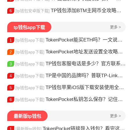
TP钱包添加BTM主网币全攻略，新手也能轻松上手
6
[tp钱包安卓版下载]
tp钱包app下载
更多 >
TokenPocket能买ETH吗？一文说清购买方式
1
[tp钱包app下载]
TokenPocket地址发送设置全攻略：快速添加常用联系人并安全转账
2
[tp钱包app下载]
TP钱包客服电话是多少？官方联系方式全解析
3
[tp钱包app下载]
TP是中国的品牌吗？普联TP-Link公司背景介绍
4
[tp钱包app下载]
TP钱包苹果iOS版下载安装使用全攻略
5
[tp钱包app下载]
TokenPocket私钥怎么保存？记住这几点就够了
6
[tp钱包app下载]
最新版tp钱包
更多 >
TokenPocket链接导入钱包？看完这篇就懂了
1
[最新版tp钱包]