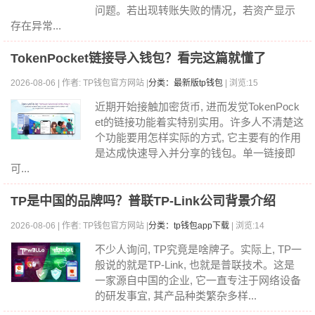
问题。若出现转账失败的情况，若资产显示
存在异常...
TokenPocket链接导入钱包？看完这篇就懂了
2026-08-06 | 作者: TP钱包官方网站 |
分类：最新版tp钱包
| 浏览:15
近期开始接触加密货币, 进而发觉TokenPock
et的链接功能着实特别实用。许多人不清楚这
个功能要用怎样实际的方式, 它主要有的作用
是达成快速导入并分享的钱包。单一链接即
可...
TP是中国的品牌吗？普联TP-Link公司背景介绍
2026-08-06 | 作者: TP钱包官方网站 |
分类：tp钱包app下载
| 浏览:14
不少人询问, TP究竟是啥牌子。实际上, TP一
般说的就是TP-Link, 也就是普联技术。这是
一家源自中国的企业, 它一直专注于网络设备
的研发事宜, 其产品种类繁杂多样...