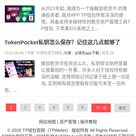
从2021年起, 我成为一个接触加密货币 的普
通投资者, 我对APP TP钱包怀有深深的感
情。具备支持多链特性的数字资产管理工具T
P钱包, 于苹果iOS系统之上...
TokenPocket私钥怎么保存？记住这几点就够了
2026-08-06 | 作者: TP钱包官方网站 |
分类：tp钱包app下载
| 浏览:18
做加密货币投资这么久，私钥安全始终是最
让我重视的一件事。许多人对于钱包持有颇
深的误解, 觉得将助记词记录于纸上便一切妥
当, 实则稍有疏忽便极有可能亏本至一无所
有。...
1
2
3
4
5
6
下一页
尾页
网站地图
|
资产管理
|
操作教程
© 2026 TP钱包官网（TPWallet） 版权所有 All Rights Reserved.