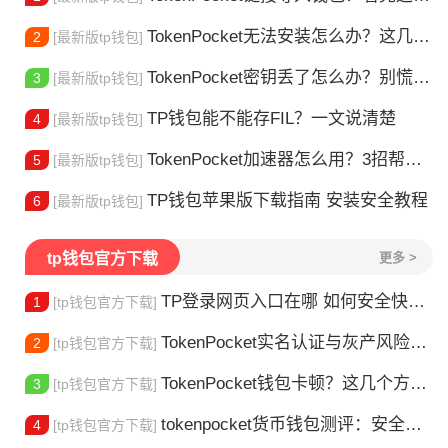
TokenPocket无法安装怎么办？这几个方法帮你解决
2
[最新版tp钱包]
TokenPocket密钥丢了怎么办？别慌，这样做还能找回
3
[最新版tp钱包]
TP钱包能不能存FIL？一文说清楚
4
[最新版tp钱包]
TokenPocket加速器怎么用？3招帮你快速解决交易卡顿问题
5
[最新版tp钱包]
TP钱包苹果版下载指南 安装安全教程
6
[最新版tp钱包]
tp钱包官方下载
更多 >
TP登录网页入口在哪 如何安全快速登陆平台
1
[tp钱包官方下载]
TokenPocket实名认证与灰产风险全解析
2
[tp钱包官方下载]
TokenPocket钱包卡顿？这几个方法帮你找回流畅体验
3
[tp钱包官方下载]
tokenpocket货币钱包测评：安全易用全攻略
4
[tp钱包官方下载]