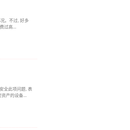
情况。不过, 好多
过高...
全此项问题, 表
资产的设备...