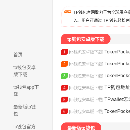
TP钱包官网致力于为全球用户
入。用户可通过 TP 钱包轻松
tp钱包安卓版下载
TokenPock
1
[tp钱包安卓版下载]
首页
TokenPocke
2
[tp钱包安卓版下载]
tp钱包安卓
版下载
TokenPock
3
[tp钱包安卓版下载]
tp钱包app下
TP钱包地址在
4
[tp钱包安卓版下载]
载
TPwallet怎么
5
[tp钱包安卓版下载]
最新版tp钱
TokenPock
6
[tp钱包安卓版下载]
包
tp钱包官方
最新版tp钱包