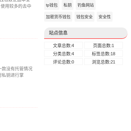
tp钱包
私钥
钓鱼网站
用户使用较多的去中
加密货币钱包
钱包安全
安全性
站点信息
文章总数:4
页面总数:1
分类总数:4
标签总数:18
评论总数:0
浏览总数:21
包, 一款没有托管情况
对私钥进行掌