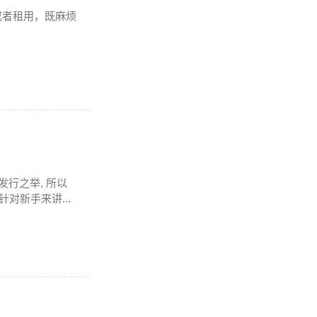
或者租用，既麻烦
发行之举, 所以
对新手来讲...