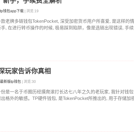
教程：新手，手续费全解析
tp钱包app下载
| 浏览:19
款老牌多链钱包TokenPocket, 深受加密货币用户所喜爱, 是这样的
新手, 在进行转币操作的时候, 极易踩到陷阱，像是选链出现错误, 手续费
资深玩家告诉你真相
最新版tp钱包
| 浏览:30
身份是一名于币圈历经摸爬滚打长达七八年之久的老玩家, 我针对钱包安
出格外的敏感。TP硬件钱包, 是TokenPocket所推出的, 用于存储加密