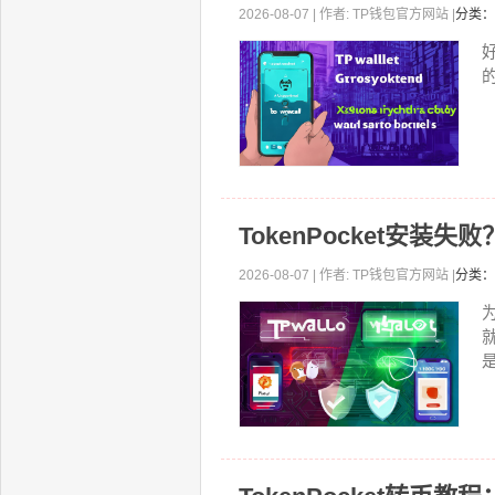
2026-08-07 | 作者: TP钱包官方网站 |
分类：
TokenPocket安装
2026-08-07 | 作者: TP钱包官方网站 |
分类：
为