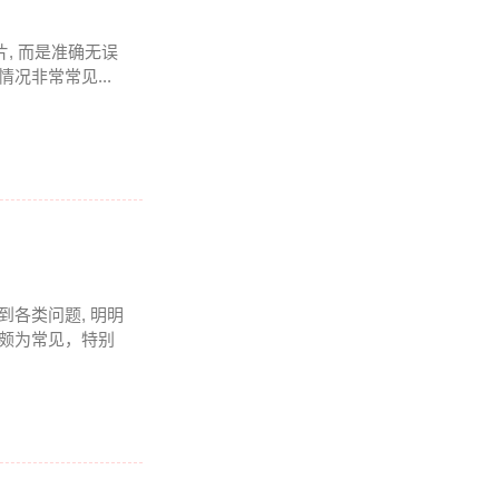
片, 而是准确无误
况非常常见...
会碰到各类问题, 明明
上颇为常见，特别