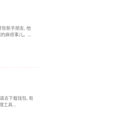
些新手朋友, 他
的麻烦事儿。...
道去下载钱包, 有
工具...