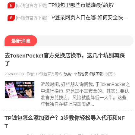
TP钱包里哪些币燃烧最值钱？
5
[tp钱包官方下载]
TP登录网页入口在哪 如何安全快速登陆平台
6
[tp钱包官方下载]
最新消息
去TokenPocket官方兑换店换币，这几个坑别再踩
了
2026-08-08 | 作者: TP钱包官方网站 |
分类：tp钱包安卓版下载
| 浏览:6
近段时间, 好些朋友询问我, 于TokenPocket之
中进行换币, 究竟是不是安全的。其实只要认
准官方兑换店，风险就能降低一大半。这些
年我独自在链上闯荡周旋...
TP钱包怎么添加资产？3步教你轻松导入代币和NF
T