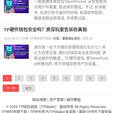
一款老牌多链钱包TokenPocket, 深受加密货
币用户所喜爱, 是这样的情况。不过, 好多新
手, 在进行转币操作的时候, 极易踩到陷阱，
像是选链出现错误, 手续费过高...
TP硬件钱包安全吗？资深玩家告诉你真相
2026-08-07 | 作者: TP钱包官方网站 |
分类：最新版tp钱包
| 浏览:30
身份是一名于币圈历经摸爬滚打长达七八年
之久的老玩家, 我针对钱包安全此项问题, 表
现出格外的敏感。TP硬件钱包, 是TokenPock
et所推出的, 用于存储加密资产的设备...
1
2
3
4
5
6
7
8
9
下一页
尾页
网站地图
|
资产管理
|
操作教程
© 2026 TP钱包官网（TPWallet） 版权所有 All Rights Reserved.
TP钱包官网下载 | TP钱包官方(TPWallet)安卓版 | 最新TP钱包下载安装