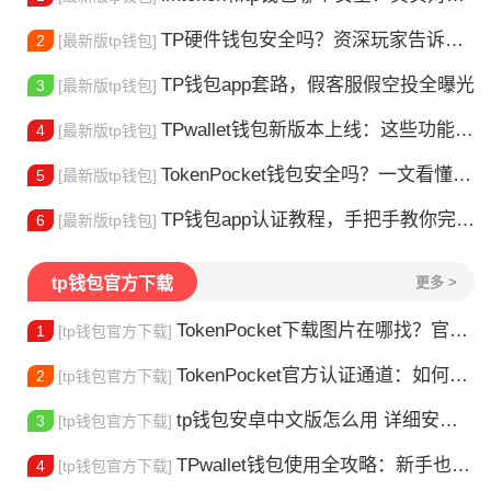
TP硬件钱包安全吗？资深玩家告诉你真相
2
[最新版tp钱包]
TP钱包app套路，假客服假空投全曝光
3
[最新版tp钱包]
TPwallet钱包新版本上线：这些功能升级值得体验
4
[最新版tp钱包]
TokenPocket钱包安全吗？一文看懂真实风险
5
[最新版tp钱包]
TP钱包app认证教程，手把手教你完成身份验证
6
[最新版tp钱包]
tp钱包官方下载
更多 >
TokenPocket下载图片在哪找？官方渠道最靠谱
1
[tp钱包官方下载]
TokenPocket官方认证通道：如何找到真正的官方渠道
2
[tp钱包官方下载]
tp钱包安卓中文版怎么用 详细安装教程
3
[tp钱包官方下载]
TPwallet钱包使用全攻略：新手也能快速上手掌握
4
[tp钱包官方下载]