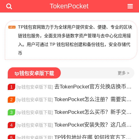
TokenPocket
TP钱包官网致力于为全球用户提供安全、便捷、专业的区块
链钱包服务，全面支持多链数字资产管理与去中心化应用接
入。用户可通过 TP 钱包轻松创建和备份钱包，安全存储代
币
tp钱包安卓版下载
更多 >
去TokenPocket官方兑换店换币，这几个坑别再踩了
1
[tp钱包安卓版下载]
TokenPocket怎么注册？需要实名认证吗？
2
[tp钱包安卓版下载]
TokenPocket怎么买币？新手交易全流程详解
3
[tp钱包安卓版下载]
TokenPocket安装失败？这几点最常见
4
[tp钱包安卓版下载]
TP钱包地址在哪 如何找官方下载入口
5
[tp钱包安卓版下载]