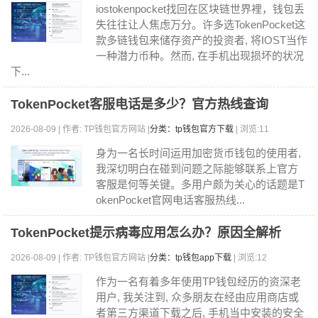
iostokenpocket找回在区块链世界裡，钱包丢
失往往让人焦虑万分。许多选TokenPocket这
款多链钱包来储存资产的投资者, 将IOST当作
一种潜力币种。然而, 在手机出现损坏的状况
下...
TokenPocket客服电话是多少？官方热线查询
2026-08-09 | 作者: TP钱包官方网站 |
分类：tp钱包官方下载
| 浏览:11
身为一名长时间运用加密货币钱包的使用者,
我深切明白在碰到问题之际能够联系上官方
客服是何等关键。多用户颇为关心的话题是T
okenPocket官网电话客服热线...
TokenPocket提示病毒应用怎么办？原因全解析
2026-08-09 | 作者: TP钱包官方网站 |
分类：tp钱包app下载
| 浏览:12
作为一名有着多年使用TP钱包经历的资深老
用户, 我关注到, 众多朋友在经由应用商店或
者第三方渠道下载之后, 手机当中安装的安全