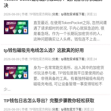
决
2026-08-09 | 作者: TP钱包官方网站 |
分类：tp钱包安卓版下载
| 浏览:11
直至最近, 在使用TokenPocket之际, 忽然间遭
遇了请求超时的状况, 于内心就挺急迫的, 很
是着急呀。作为一个长期玩加密货币的人，
这种问题确实让人头疼。钱包连不上去...
tp钱包磁吸充电线怎么选？这款真的好用
2026-08-09 | 作者: TP钱包官方网站 |
分类：tp钱包安卓版下载
| 浏览:24
身为一名常常跑交易所、出入其中的加密货
币玩法参与者, TP钱包是我平日里使用的必
要、非得具备的工具。有着独特磁吸布局的
磁吸充电线, 可让设备管理一事变得轻松不
少...
TP钱包日志怎么导出？完整步骤教你轻松获取
2026-08-09 | 作者: TP钱包官方网站 |
分类：tp钱包官方下载
| 浏览:22