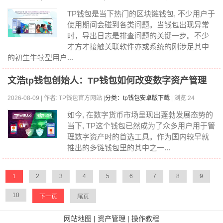
TP钱包是当下热门的区块链钱包, 不少用户于
使用期间会碰到各类问题。当钱包出现异常
时，导出日志是排查问题的关键一步。不少
才方才接触关联软件亦或系统的刚涉足其中
的初生牛犊型用户...
文浩tp钱包创始人：TP钱包如何改变数字资产管理
2026-08-09 | 作者: TP钱包官方网站 |
分类：tp钱包安卓版下载
| 浏览:24
如今, 在数字货币市场呈现出蓬勃发展态势的
当下, TP这个钱包已然成为了众多用户用于管
理数字资产时的首选工具。作为国内较早就
推出的多链钱包里的其中之一...
1
2
3
4
5
6
7
8
9
10
下一页
尾页
网站地图
|
资产管理
|
操作教程