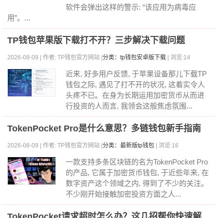
软件会弹出这样的警示: “该应用为病毒应
用”。...
TP钱包苹果版下载打不开？三步解决下载问题
2026-08-09 | 作者: TP钱包官方网站 |
分类：tp钱包安卓版下载
| 浏览:14
近来, 好多用户反馈, 于苹果设备那儿下载TP
钱包之际, 遇见了打不开的状况, 这着实令人
头疼不已。在身为长期运用加密货币从而进
行投资的人而言, 我领会这般焦虑氛围...
TokenPocket Pro是什么意思？多链钱包新手指南
2026-08-09 | 作者: TP钱包官方网站 |
分类：最新版tp钱包
| 浏览:16
一款支持多条区块链的名为TokenPocket Pro
的产品, 它属于加密货币钱包, 于近些年来, 在
数字资产这个领域之内, 得到了不少的关注。
不少刚开始接触加密投资方面之人...
TokenPocket请求超时怎么办？这几招帮你快速解