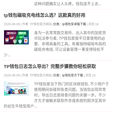
这种问题确实让人头疼。钱包连不上去...
tp钱包磁吸充电线怎么选？这款真的好用
2026-08-09 | 作者: TP钱包官方网站 |
分类：tp钱包安卓版下载
| 浏览:18
身为一名常常跑交易所、出入其中的加密货
币玩法参与者, TP钱包是我平日里使用的必
要、非得具备的工具。有着独特磁吸布局的
磁吸充电线, 可让设备管理一事变得轻松不
少...
TP钱包日志怎么导出？完整步骤教你轻松获取
2026-08-09 | 作者: TP钱包官方网站 |
分类：tp钱包官方下载
| 浏览:16
TP钱包是当下热门的区块链钱包, 不少用户于
使用期间会碰到各类问题。当钱包出现异常
时，导出日志是排查问题的关键一步。不少
才方才接触关联软件亦或系统的刚涉足其中
的初生牛犊型用户...