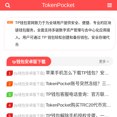
TokenPocket
TP钱包官网致力于为全球用户提供安全、便捷、专业的区块
链钱包服务，全面支持多链数字资产管理与去中心化应用接
入。用户可通过 TP 钱包轻松创建和备份钱包，安全存储代
币
tp钱包安卓版下载
更多 >
苹果手机怎么下载TP钱包？安装教程来了
1
[tp钱包安卓版下载]
TokenPocket账号突然冻结？三步教你快速解冻
2
[tp钱包安卓版下载]
TP钱包客服电话查询：官方联系方式大全，快速解决问题
3
[tp钱包安卓版下载]
TokenPocket购买TRC20代币完整教程
4
[tp钱包安卓版下载]
TP钱包解除手机授权步骤，一键取消设备绑定
5
[tp钱包安卓版下载]