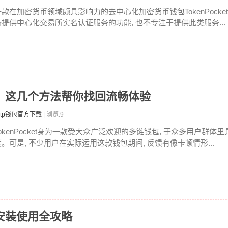
一款在加密货币领域颇具影响力的去中心化加密货币钱包TokenPocket
备提供中心化交易所实名认证服务的功能, 也不专注于提供此类服务...
包卡顿？这几个方法帮你找回流畅体验
tp钱包官方下载
| 浏览:9
TokenPocket身为一款受大众广泛欢迎的多链钱包, 于众多用户群体
度。可是, 不少用户在实际运用这款钱包期间, 反馈有像卡顿情形...
载安装使用全攻略