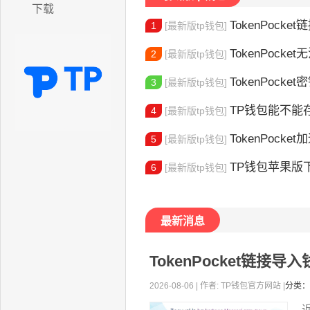
下载
TokenPocket
1
[最新版tp钱包]
TokenPocket无法
2
[最新版tp钱包]
TokenPocket密钥
3
[最新版tp钱包]
TP钱包能不能
4
[最新版tp钱包]
TokenPocket加速器怎
5
[最新版tp钱包]
TP钱包苹果版下
6
[最新版tp钱包]
最新消息
TokenPocket链接
2026-08-06 | 作者: TP钱包官方网站 |
分类：