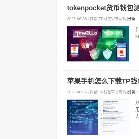
tokenpocket货币
2026-08-06 | 作者: TP钱包官方网站 |
分类：
k
苹果手机怎么下载TP
2026-08-06 | 作者: TP钱包官方网站 |
分类：
人