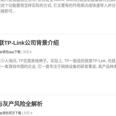
楚这个功能要用怎样实际的方式, 它主要有的作用是达成快速导入并
接即可...
TP-Link公司背景介绍
tp钱包app下载
| 浏览:8
少人询问, TP究竟是啥牌子。实际上, TP一般说的就是TP-Link, 
是一家源自中国的企业, 它一直专注于网络设备的研发事宜, 其产品种类繁
认证与灰产风险全解析
tp钱包官方下载
| 浏览:9