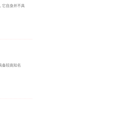
, 它自身并不具
里具备较高知名