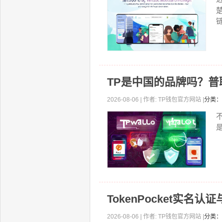
链
TP是中国的品牌吗？普联
2026-08-06 | 作者: TP钱包官方网站 |
分类：
不
TokenPocket实名
2026-08-06 | 作者: TP钱包官方网站 |
分类：