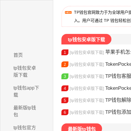
TP钱包官网致力于为全球用户
入。用户可通过 TP 钱包轻松
tp钱包安卓版下载
苹果手机怎么下载
1
[tp钱包安卓版下载]
首页
TokenPocke
2
[tp钱包安卓版下载]
tp钱包安卓
版下载
TP钱包客服电话查询：
3
[tp钱包安卓版下载]
tp钱包app下
TokenPock
4
[tp钱包安卓版下载]
载
TP钱包解除手机
5
[tp钱包安卓版下载]
最新版tp钱
TP钱包添加BTM主
6
[tp钱包安卓版下载]
包
tp钱包官方
最新版tp钱包