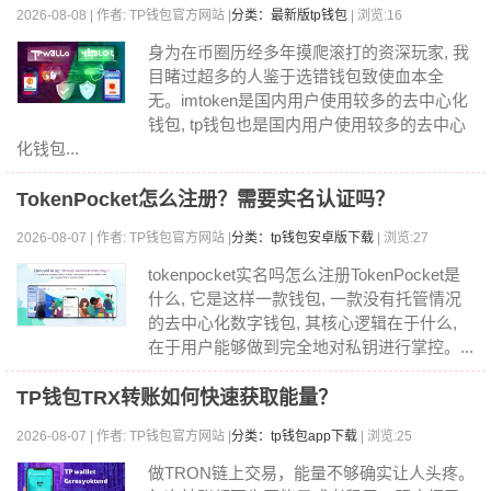
2026-08-08 | 作者: TP钱包官方网站 |
分类：最新版tp钱包
| 浏览:16
身为在币圈历经多年摸爬滚打的资深玩家, 我
目睹过超多的人鉴于选错钱包致使血本全
无。imtoken是国内用户使用较多的去中心化
钱包, tp钱包也是国内用户使用较多的去中心
化钱包...
TokenPocket怎么注册？需要实名认证吗？
2026-08-07 | 作者: TP钱包官方网站 |
分类：tp钱包安卓版下载
| 浏览:27
tokenpocket实名吗怎么注册TokenPocket是
什么, 它是这样一款钱包, 一款没有托管情况
的去中心化数字钱包, 其核心逻辑在于什么,
在于用户能够做到完全地对私钥进行掌控。...
TP钱包TRX转账如何快速获取能量？
2026-08-07 | 作者: TP钱包官方网站 |
分类：tp钱包app下载
| 浏览:25
做TRON链上交易，能量不够确实让人头疼。