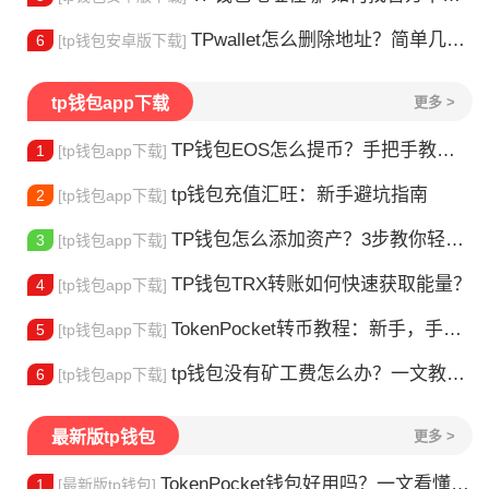
TPwallet怎么删除地址？简单几步教你移除多余钱包
6
[tp钱包安卓版下载]
tp钱包app下载
更多 >
TP钱包EOS怎么提币？手把手教你安全赎回
1
[tp钱包app下载]
tp钱包充值汇旺：新手避坑指南
2
[tp钱包app下载]
TP钱包怎么添加资产？3步教你轻松导入代币和NFT
3
[tp钱包app下载]
TP钱包TRX转账如何快速获取能量？
4
[tp钱包app下载]
TokenPocket转币教程：新手，手续费全解析
5
[tp钱包app下载]
tp钱包没有矿工费怎么办？一文教你解决转账问题
6
[tp钱包app下载]
最新版tp钱包
更多 >
TokenPocket钱包好用吗？一文看懂核心功能特点
1
[最新版tp钱包]