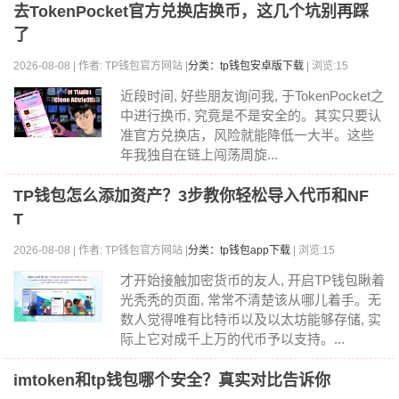
去TokenPocket官方兑换店换币，这几个坑别再踩
了
2026-08-08 | 作者: TP钱包官方网站 |
分类：tp钱包安卓版下载
| 浏览:15
近段时间, 好些朋友询问我, 于TokenPocket之
中进行换币, 究竟是不是安全的。其实只要认
准官方兑换店，风险就能降低一大半。这些
年我独自在链上闯荡周旋...
TP钱包怎么添加资产？3步教你轻松导入代币和NF
T
2026-08-08 | 作者: TP钱包官方网站 |
分类：tp钱包app下载
| 浏览:15
才开始接触加密货币的友人, 开启TP钱包瞅着
光秃秃的页面, 常常不清楚该从哪儿着手。无
数人觉得唯有比特币以及以太坊能够存储, 实
际上它对成千上万的代币予以支持。...
imtoken和tp钱包哪个安全？真实对比告诉你