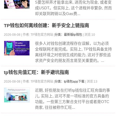
S要怎样弄才能拿出来, 进而化为现金, 或者变
成USDT。但实际上, 这个进程并非繁杂, 然而
却关联到跨链以及Gas费...
TP钱包如何离线创建：新手安全上链指南
2026-08-08 | 作者: TP钱包官方网站 |
分类：最新版tp钱包
| 浏览:10
很多人对钱包创建流程存在误解，以为必须
全程联网才能完成。实际上, TP钱包具备支持
离线环境之时密钥生成的能力, 这对于那些追
求资产安全的朋友而言是至关重要的。...
tp钱包充值汇旺：新手避坑指南
2026-08-08 | 作者: TP钱包官方网站 |
分类：tp钱包app下载
| 浏览:13
近期, 好些朋友在打听tp钱包往汇旺充值的事
儿, 实际上, 这可不是一项标准的官方具备的
功能。一些第三方聚合支付平台或者是OTC
商家, 往往被称作汇旺...