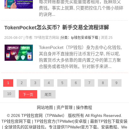
每次转账都要先买能量或者租用，既麻烦又
费钱。事实上就算, 只要把控住几个微小琐碎
的诀窍...
TokenPocket怎么买币？新手交易全流程详解
2026-08-07 | 作者: TP钱包官方网站 |
分类：tp钱包安卓版下载
| 浏览:25
TokenPocket（TP钱包）身为去中心化钱包,
其自身并不直接施行法币发行之举, 所以呢,
购置货币大多依靠的是内置之中的第三方聚
合服务或者场外转账。针对新手来讲...
1
2
3
4
5
6
7
8
9
10
下一页
尾页
网站地图
|
资产管理
|
操作教程
© 2026 TP钱包官网（TPWallet） 版权所有 All Rights Reserved.
TP钱包官网下载 | TP钱包官方(TPWallet)安卓版 | 最新TP钱包下载安装
| 全球领先的区块链钱包，专注提供TPWallet官方下载、安装教程、We