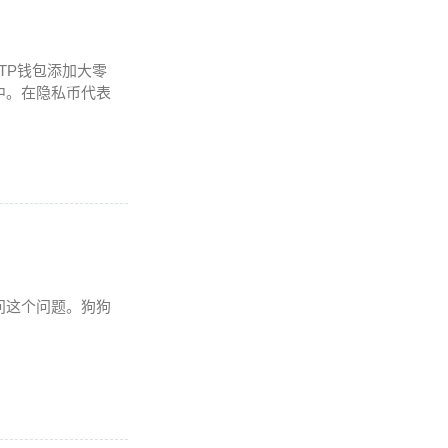
TP钱包添加大零
中。在隐私币代表
问这个问题。狗狗