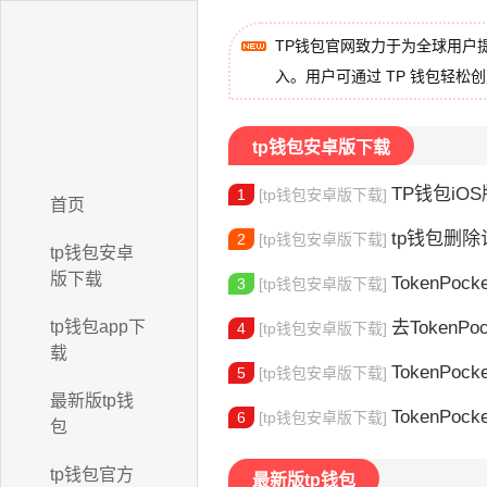
TP钱包官网致力于为全球用户
入。用户可通过 TP 钱包轻松
tp钱包安卓版下载
TP钱包iOS版
1
[tp钱包安卓版下载]
首页
tp钱包删除记
2
[tp钱包安卓版下载]
tp钱包安卓
版下载
TokenPocke
3
[tp钱包安卓版下载]
tp钱包app下
去TokenPocke
4
[tp钱包安卓版下载]
载
TokenPock
5
[tp钱包安卓版下载]
最新版tp钱
TokenPocke
6
[tp钱包安卓版下载]
包
tp钱包官方
最新版tp钱包