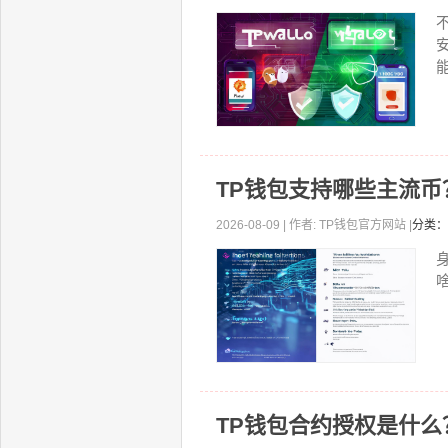
能
TP钱包支持哪些主流币
2026-08-09 | 作者: TP钱包官方网站 |
分类：
TP钱包合约授权是什么