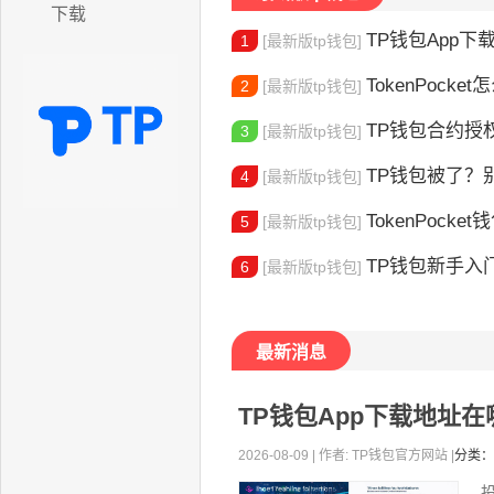
下载
TP钱包App下载地址
1
[最新版tp钱包]
TokenPocket怎么验证身份 完
2
[最新版tp钱包]
TP钱包合约授权
3
[最新版tp钱包]
TP钱包被了？别慌
4
[最新版tp钱包]
TokenPocket
5
[最新版tp钱包]
TP钱包新手入门：
6
[最新版tp钱包]
最新消息
TP钱包App下载地址
2026-08-09 | 作者: TP钱包官方网站 |
分类：