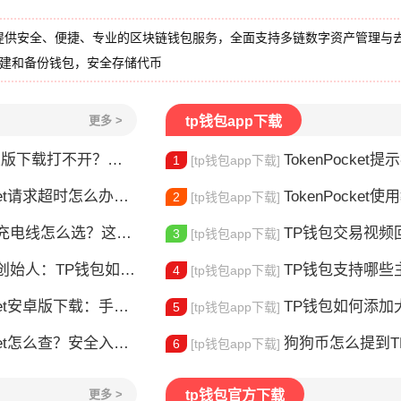
提供安全、便捷、专业的区块链钱包服务，全面支持多链数字资产管理与
创建和备份钱包，安全存储代币
更多 >
tp钱包app下载
载打不开？三步解决下载问题
TokenPocket提示病
1
[tp钱包app下载]
请求超时怎么办？这几招帮你快速解决
TokenPocket使用教
2
[tp钱包app下载]
电线怎么选？这款真的好用
TP钱包交易视频回放怎么
3
[tp钱包app下载]
：TP钱包如何改变数字资产管理
TP钱包支持哪些主
4
[tp钱包app下载]
安卓版下载：手机多链钱包安装使用指南
TP钱包如何添加大零币
5
[tp钱包app下载]
et怎么查？安全入口查询指南
狗狗币怎么提到TP钱包？
6
[tp钱包app下载]
更多 >
tp钱包官方下载