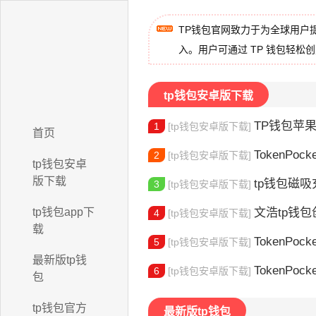
TP钱包官网致力于为全球用户
入。用户可通过 TP 钱包轻松
tp钱包安卓版下载
TP钱包苹果版下
1
[tp钱包安卓版下载]
首页
TokenPocket
2
[tp钱包安卓版下载]
tp钱包安卓
版下载
tp钱包磁吸充
3
[tp钱包安卓版下载]
tp钱包app下
文浩tp钱包创始人
4
[tp钱包安卓版下载]
载
TokenPocket
5
[tp钱包安卓版下载]
最新版tp钱
TokenPock
6
[tp钱包安卓版下载]
包
tp钱包官方
最新版tp钱包