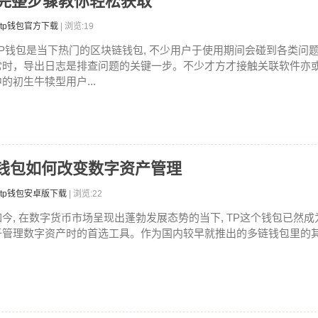
？完整步骤教你轻松获取
tp钱包官方下载
| 浏览:19
TP钱包是当下热门的区块链钱包, 不少用户于使用期间会碰到各类问
常时，导出日志是排查问题的关键一步。不少才方才接触关联软件亦
中的初生牛犊型用户...
P钱包如何改变数字资产管理
tp钱包安卓版下载
| 浏览:22
如今, 在数字货币市场呈现出蓬勃发展态势的当下, TP这个钱包已然
于管理数字资产时的首选工具。作为国内较早就推出的多链钱包里的其中