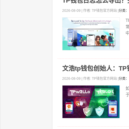
TP钱包日志怎么导出
2026-08-09 | 作者: TP钱包官方网站 |
分类：
文浩tp钱包创始人：T
2026-08-09 | 作者: TP钱包官方网站 |
分类：