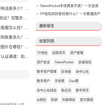
TokenPocket手续费高不高？一文说清
电话是多少？官方热线查询
楚
TP钱包风险管控是什么？一文看懂资产
完整步骤教你轻松获取
安全核心
最新留言
怎么找？人工客服快速接入攻略
？别把钱包当银行，看完这篇就懂了
标签列表
片在哪找？官方渠道最靠谱
TP钱包
加密货币
资产管理
通道：如何找到真正的官方渠道
资产安全
TokenPocket
多链钱包
数字资产管理
区块链
去中心化
数字资产
手续费
Gas费
去中心化钱包
助记词
数字货币
tp钱包
私钥
钓鱼网站
官方渠道
之际能够联系上官