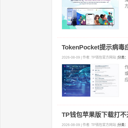
TokenPocket提示
2026-08-09 | 作者: TP钱包官方网站 |
分类：
应
TP钱包苹果版下载打
2026-08-09 | 作者: TP钱包官方网站 |
分类：