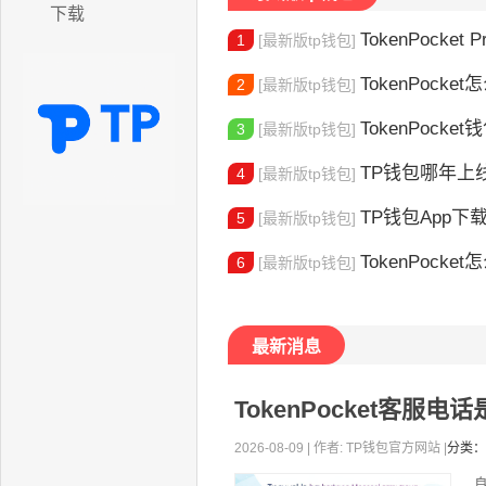
下载
TokenPocket P
1
[最新版tp钱包]
TokenPocket怎
2
[最新版tp钱包]
TokenPocke
3
[最新版tp钱包]
TP钱包哪年上线的？2
4
[最新版tp钱包]
TP钱包App下载地址
5
[最新版tp钱包]
TokenPocket怎么验证身份 完
6
[最新版tp钱包]
最新消息
TokenPocket客服
2026-08-09 | 作者: TP钱包官方网站 |
分类：