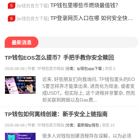
TP钱包里哪些币燃烧最值钱？
5
[tp钱包官方下载]
TP登录网页入口在哪 如何安全快速登陆平台
6
[tp钱包官方下载]
最新消息
TP钱包EOS怎么提币？手把手教你安全赎回
2026-08-08 | 作者: TP钱包官方网站 |
分类：tp钱包app下载
| 浏览:3
近来, 好些朋友们向我询问, TP钱包里头的EO
S要怎样弄才能拿出来, 进而化为现金, 或者变
成USDT。但实际上, 这个进程并非繁杂, 然而
却关联到跨链以及Gas费...
TP钱包如何离线创建：新手安全上链指南
2026-08-08 | 作者: TP钱包官方网站 |
分类：最新版tp钱包
| 浏览:10
很多人对钱包创建流程存在误解，以为必须