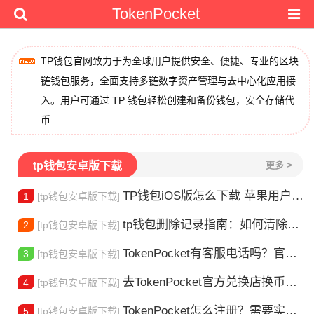
TokenPocket
TP钱包官网致力于为全球用户提供安全、便捷、专业的区块
链钱包服务，全面支持多链数字资产管理与去中心化应用接
入。用户可通过 TP 钱包轻松创建和备份钱包，安全存储代
币
tp钱包安卓版下载
更多 >
TP钱包iOS版怎么下载 苹果用户安装指南
1
[tp钱包安卓版下载]
tp钱包删除记录指南：如何清除交易历史
2
[tp钱包安卓版下载]
TokenPocket有客服电话吗？官方联系方式详解
3
[tp钱包安卓版下载]
去TokenPocket官方兑换店换币，这几个坑别再踩了
4
[tp钱包安卓版下载]
TokenPocket怎么注册？需要实名认证吗？
5
[tp钱包安卓版下载]