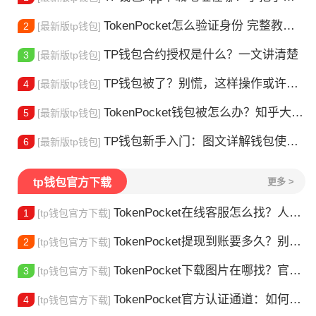
TokenPocket怎么验证身份 完整教程分享 手把手教你完成KYC认证流程
2
[最新版tp钱包]
TP钱包合约授权是什么？一文讲清楚
3
[最新版tp钱包]
TP钱包被了？别慌，这样操作或许能找回
4
[最新版tp钱包]
TokenPocket钱包被怎么办？知乎大神防攻略
5
[最新版tp钱包]
TP钱包新手入门：图文详解钱包使用方法
6
[最新版tp钱包]
tp钱包官方下载
更多 >
TokenPocket在线客服怎么找？人工客服快速接入攻略
1
[tp钱包官方下载]
TokenPocket提现到账要多久？别把钱包当银行，看完这篇就懂了
2
[tp钱包官方下载]
TokenPocket下载图片在哪找？官方渠道最靠谱
3
[tp钱包官方下载]
TokenPocket官方认证通道：如何找到真正的官方渠道
4
[tp钱包官方下载]