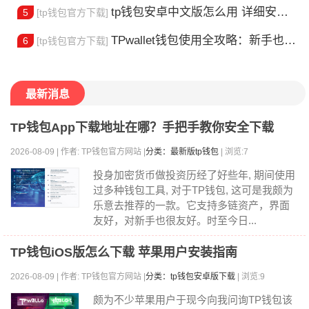
tp钱包安卓中文版怎么用 详细安装教程
5
[tp钱包官方下载]
TPwallet钱包使用全攻略：新手也能快速上手掌握
6
[tp钱包官方下载]
最新消息
TP钱包App下载地址在哪？手把手教你安全下载
2026-08-09 | 作者: TP钱包官方网站 |
分类：最新版tp钱包
| 浏览:7
投身加密货币做投资历经了好些年, 期间使用
过多种钱包工具, 对于TP钱包, 这可是我颇为
乐意去推荐的一款。它支持多链资产，界面
友好，对新手也很友好。时至今日...
TP钱包iOS版怎么下载 苹果用户安装指南
2026-08-09 | 作者: TP钱包官方网站 |
分类：tp钱包安卓版下载
| 浏览:9
颇为不少苹果用户于现今向我问询TP钱包该