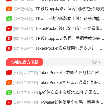
TP钱包app套路，假客服假空投全曝光
2
[最新版tp钱包]
TPwallet钱包新版本上线：这些功能升级值得体验
3
[最新版tp钱包]
TokenPocket钱包安全吗？一文看懂真实风险
4
[最新版tp钱包]
TP钱包app认证教程，手把手教你完成身份验证
5
[最新版tp钱包]
TokenPocket安卓版网址是多少？一文教你安全下载
6
[最新版tp钱包]
tp钱包官方下载
更多 >
TokenPocket下载图片在哪找？官方渠道最靠谱
1
[tp钱包官方下载]
TokenPocket官方认证通道：如何找到真正的官方渠道
2
[tp钱包官方下载]
tp钱包安卓中文版怎么用 详细安装教程
3
[tp钱包官方下载]
TPwallet钱包使用全攻略：新手也能快速上手掌握
4
[tp钱包官方下载]