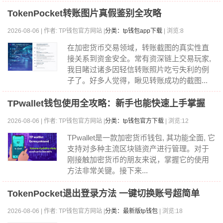
TokenPocket转账图片真假鉴别全攻略
2026-08-06 | 作者: TP钱包官方网站 |
分类：tp钱包app下载
| 浏览:8
在加密货币交易领域，转账截图的真实性直
接关系到资金安全。常有资深链上交易玩家,
我目睹过诸多因轻信转账照片吃亏失利的例
子了。好多人觉得，瞅见转账成功的截图...
TPwallet钱包使用全攻略：新手也能快速上手掌握
2026-08-06 | 作者: TP钱包官方网站 |
分类：tp钱包官方下载
| 浏览:12
TPwallet是一款加密货币钱包, 其功能全面, 它
支持对多种主流区块链资产进行管理。对于
刚接触加密货币的朋友来说，掌握它的使用
方法非常关键。接下来...
TokenPocket退出登录方法 一键切换账号超简单
2026-08-06 | 作者: TP钱包官方网站 |
分类：最新版tp钱包
| 浏览:18