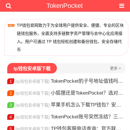
TokenPocket
TP钱包官网致力于为全球用户提供安全、便捷、专业的区块
链钱包服务，全面支持多链数字资产管理与去中心化应用接
入。用户可通过 TP 钱包轻松创建和备份钱包，安全存储代
币
tp钱包安卓版下载
更多 >
TokenPocket豹子号地址值钱吗？新手看完这篇就懂了
1
[tp钱包安卓版下载]
小狐狸还是TokenPocket？选对钱包很重要
2
[tp钱包安卓版下载]
苹果手机怎么下载TP钱包？安装教程来了
3
[tp钱包安卓版下载]
TokenPocket账号突然冻结？三步教你快速解冻
4
[tp钱包安卓版下载]
TP钱包客服电话查询：官方联系方式大全，快速解决问题
5
[tp钱包安卓版下载]