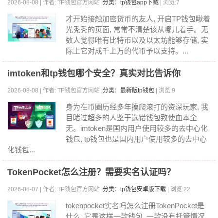
2026-08-08 | 作者: TP钱包官方网站 |
分类：tp钱包app下载
| 浏览:7
才开始接触加密货币的友人, 开启TP钱包瞅着
光秃秃的页面, 常常不清楚该从哪儿着手。无
数人觉得唯有比特币以及以太坊能够存储, 实
际上它对成千上万的代币予以支持。...
imtoken和tp钱包哪个安全？真实对比告诉你
2026-08-08 | 作者: TP钱包官方网站 |
分类：最新版tp钱包
| 浏览:9
身为在币圈历经多年摸爬滚打的资深玩家, 我
目睹过超多的人鉴于选错钱包致使血本全
无。imtoken是国内用户使用较多的去中心化
钱包, tp钱包也是国内用户使用较多的去中心
化钱包...
TokenPocket怎么注册？需要实名认证吗？
2026-08-07 | 作者: TP钱包官方网站 |
分类：tp钱包安卓版下载
| 浏览:22
tokenpocket实名吗怎么注册TokenPocket是
什么, 它是这样一款钱包, 一款没有托管情况