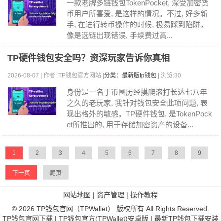
一款老牌多链钱包TokenPocket, 深受加密货
币用户所喜爱, 是这样的情况。不过, 好多新
手, 在进行转币操作的时候, 极易踩到陷阱，
像是选链出现错误, 手续费过高...
TP硬件钱包安全吗？资深玩家告诉你真相
2026-08-07 | 作者: TP钱包官方网站 |
分类：最新版tp钱包
| 浏览:30
身份是一名于币圈历经摸爬滚打长达七八年
之久的老玩家, 我针对钱包安全此项问题, 表
现出格外的敏感。TP硬件钱包, 是TokenPock
et所推出的, 用于存储加密资产的设备...
1
2
3
4
5
6
7
8
9
下一页
尾页
网站地图
|
资产管理
|
操作教程
© 2026 TP钱包官网（TPWallet） 版权所有 All Rights Reserved.
TP钱包官网下载 | TP钱包官方(TPWallet)安卓版 | 最新TP钱包下载安装