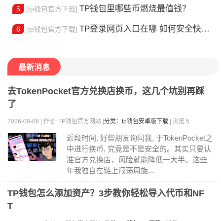
TP钱包里哪些币燃烧最值钱？
5
[tp钱包官方下载]
TP登录网页入口在哪 如何安全快速登陆平台
6
[tp钱包官方下载]
最新消息
去TokenPocket官方兑换店换币，这几个坑别再踩
了
2026-08-08 | 作者: TP钱包官方网站 |
分类：tp钱包安卓版下载
| 浏览:5
近段时间, 好些朋友询问我, 于TokenPocket之
中进行换币, 究竟是不是安全的。其实只要认
准官方兑换店，风险就能降低一大半。这些
年我独自在链上闯荡周旋...
TP钱包怎么添加资产？3步教你轻松导入代币和NF
T