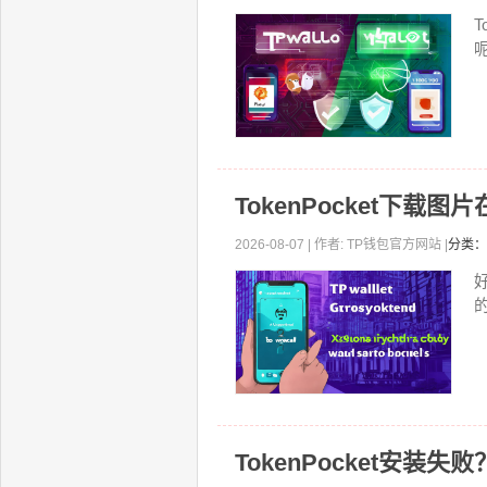
TokenPocket下载
2026-08-07 | 作者: TP钱包官方网站 |
分类：
TokenPocket安装