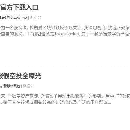
找官方下载入口
tp钱包安卓版下载
| 浏览:22
身为一名投资者, 长期对区块链领域予以关注, 我深切明白, 挑选正规渠
重要的意义。TP钱包也就是TokenPocket, 属于一款多链数字资产管理
客服假空投全曝光
最新版tp钱包
| 浏览:21
近来, 于数字资产范畴, 诈骗案子展现出频繁发生的形势。当中, TP
具, 鉴于其在该领域拥有较高的知晓度以及广泛的用户群体...