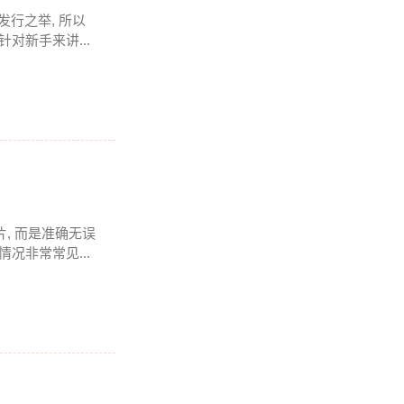
发行之举, 所以
对新手来讲...
片, 而是准确无误
况非常常见...