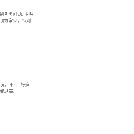
会碰到各类问题, 明明
上颇为常见，特别
情况。不过, 好多
过高...