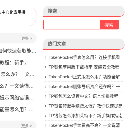
搜索
去中心化应用接
更多 >
热门文章
如何快速获取能量？
TokenPocket手表怎么用？连接手机看
程：新手，手续费全解析
行情教程
TP钱包苹果版下载指南 安装安全教程
？一文教你解决转账问题
TokenPocket正式版怎么用？功能全解
一文读懂这款热门多链钱包
析与安全使用指南
TokenPocket删账号后资产还在吗？一
文讲清楚
TP钱包怎么设置中文？语言切换教程
怎么办？这几个方法帮你快速解决
TP钱包转账手续费太低？教你快速提高
么用？TRX冻结获取能量详解
Gas费
TP钱包怎么添加莱特币？新手操作指南
TokenPocket手续费高不高？一文说清
更多 >