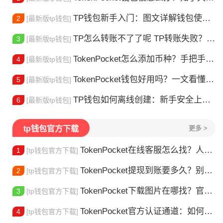
TP钱包新手入门：图文详解钱包使用方法
2
[最新版tp钱包]
TP怎么转账不了了呢 TP转账失败？这5个原因最常见，一文解决你的转账焦虑
3
[最新版tp钱包]
TokenPocket怎么添加币种？手把手教你自定义代币
4
[最新版tp钱包]
TokenPocket钱包好用吗？一文看懂核心功能特点
5
[最新版tp钱包]
TP钱包如何离线创建：新手安全上链指南
6
[最新版tp钱包]
tp钱包官方下载
更多 >
TokenPocket在线客服怎么找？人工客服快速接入攻略
1
[tp钱包官方下载]
TokenPocket提现到账要多久？别把钱包当银行，看完这篇就懂了
2
[tp钱包官方下载]
TokenPocket下载图片在哪找？官方渠道最靠谱
3
[tp钱包官方下载]
TokenPocket官方认证通道：如何找到真正的官方渠道
4
[tp钱包官方下载]