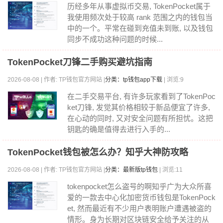
历经多年从事虚拟币交易, TokenPocket属于
我使用频次处于较高 rank 范围之内的钱包当
中的一个。平常在碰到充值未到账, 以及钱包
同步不成功这种问题的时候...
TokenPocket刀锋二手购买避坑指南
2026-08-08 | 作者: TP钱包官方网站 |
分类：tp钱包app下载
| 浏览:9
在二手交易平台, 有许多玩家看到了TokenPoc
ket刀锋, 发觉其价格相较于新品便宜了许多,
在心动的同时, 又对安全问题有所担忧。这把
钥匙的确是值得去进行入手的...
TokenPocket钱包被怎么办？知乎大神防攻略
2026-08-08 | 作者: TP钱包官方网站 |
分类：最新版tp钱包
| 浏览:11
tokenpocket怎么盗号的啊知乎广为大众所喜
爱的一款去中心化加密货币钱包是TokenPock
et, 然而最近有不少用户表明账户遭遇被盗的
情形。身为长期对区块链安全给予关注的从