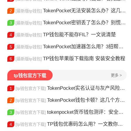
TokenPocket无法安装怎么办？这几个方法帮你解决
2
[最新版tp钱包]
TokenPocket密钥丢了怎么办？别慌，这样做还能找回
3
[最新版tp钱包]
TP钱包能不能存FIL？一文说清楚
4
[最新版tp钱包]
TokenPocket加速器怎么用？3招帮你快速解决交易卡顿问题
5
[最新版tp钱包]
TP钱包苹果版下载指南 安装安全教程
6
[最新版tp钱包]
tp钱包官方下载
更多 >
TokenPocket实名认证与灰产风险全解析
1
[tp钱包官方下载]
TokenPocket钱包卡顿？这几个方法帮你找回流畅体验
2
[tp钱包官方下载]
tokenpocket货币钱包测评：安全易用全攻略
3
[tp钱包官方下载]
TP钱包优惠码怎么用？一文教你省钱攻略
4
[tp钱包官方下载]