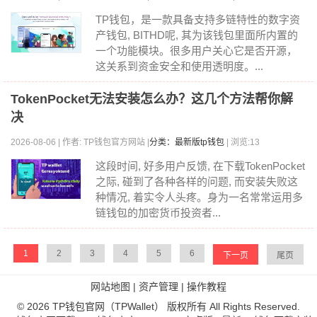
TP钱包，是一款具备支持多链特性的数字资
产钱包, BITHD呢, 其为该钱包里面所内置的
一个功能模块。很多用户关心它是否开源，
这关系到资金安全和使用透明度。...
TokenPocket无法安装怎么办？这几个方法帮你解
决
2026-08-06 | 作者: TP钱包官方网站 |
分类：最新版tp钱包
| 浏览:13
这段时间, 好多用户反馈, 在下载TokenPocket
之际, 碰到了各种各样的问题, 而安装失败这
种情况, 着实令人头疼。身为一名常常运用多
链钱包的加密货币投资者...
1
2
3
4
5
6
下一页
尾页
网站地图
|
资产管理
|
操作教程
© 2026 TP钱包官网（TPWallet） 版权所有 All Rights Reserved.