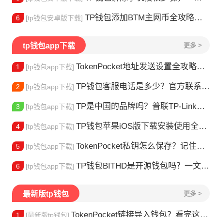
TP钱包添加BTM主网币全攻略，新手也能轻松上手
6
[tp钱包安卓版下载]
tp钱包app下载
更多 >
TokenPocket地址发送设置全攻略：快速添加常用联系人并安全转账
1
[tp钱包app下载]
TP钱包客服电话是多少？官方联系方式全解析
2
[tp钱包app下载]
TP是中国的品牌吗？普联TP-Link公司背景介绍
3
[tp钱包app下载]
TP钱包苹果iOS版下载安装使用全攻略
4
[tp钱包app下载]
TokenPocket私钥怎么保存？记住这几点就够了
5
[tp钱包app下载]
TP钱包BITHD是开源钱包吗？一文说清楚
6
[tp钱包app下载]
最新版tp钱包
更多 >
TokenPocket链接导入钱包？看完这篇就懂了
1
[最新版tp钱包]