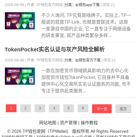
2026-08-06 | 作者: TP钱包官方网站 |
分类：tp钱包app下载
| 浏览:21
不少人询问, TP究竟是啥牌子。实际上, TP一
般说的就是TP-Link, 也就是普联技术。这是
一家源自中国的企业, 它一直专注于网络设备
的研发事宜, 其产品种类繁杂多样...
TokenPocket实名认证与灰产风险全解析
2026-08-06 | 作者: TP钱包官方网站 |
分类：tp钱包官方下载
| 浏览:21
一款在加密货币领域颇具影响力的去中心化
加密货币钱包TokenPocket, 它自身并不具备
提供中心化交易所实名认证服务的功能, 也不
专注于提供此类服务...
1
2
3
4
5
6
下一页
尾页
网站地图
|
资产管理
|
操作教程
© 2026 TP钱包官网（TPWallet） 版权所有 All Rights Reserved.