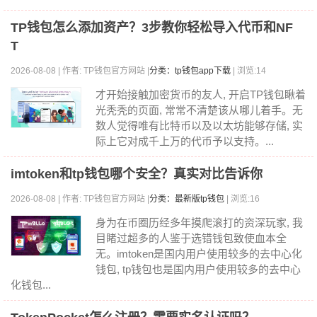
TP钱包怎么添加资产？3步教你轻松导入代币和NF
T
2026-08-08 | 作者: TP钱包官方网站 |
分类：tp钱包app下载
| 浏览:14
才开始接触加密货币的友人, 开启TP钱包瞅着
光秃秃的页面, 常常不清楚该从哪儿着手。无
数人觉得唯有比特币以及以太坊能够存储, 实
际上它对成千上万的代币予以支持。...
imtoken和tp钱包哪个安全？真实对比告诉你
2026-08-08 | 作者: TP钱包官方网站 |
分类：最新版tp钱包
| 浏览:16
身为在币圈历经多年摸爬滚打的资深玩家, 我
目睹过超多的人鉴于选错钱包致使血本全
无。imtoken是国内用户使用较多的去中心化
钱包, tp钱包也是国内用户使用较多的去中心
化钱包...