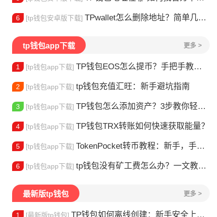
TPwallet怎么删除地址？简单几步教你移除多余钱包
6
[tp钱包安卓版下载]
tp钱包app下载
更多 >
TP钱包EOS怎么提币？手把手教你安全赎回
1
[tp钱包app下载]
tp钱包充值汇旺：新手避坑指南
2
[tp钱包app下载]
TP钱包怎么添加资产？3步教你轻松导入代币和NFT
3
[tp钱包app下载]
TP钱包TRX转账如何快速获取能量？
4
[tp钱包app下载]
TokenPocket转币教程：新手，手续费全解析
5
[tp钱包app下载]
tp钱包没有矿工费怎么办？一文教你解决转账问题
6
[tp钱包app下载]
最新版tp钱包
更多 >
TP钱包如何离线创建：新手安全上链指南
1
[最新版tp钱包]