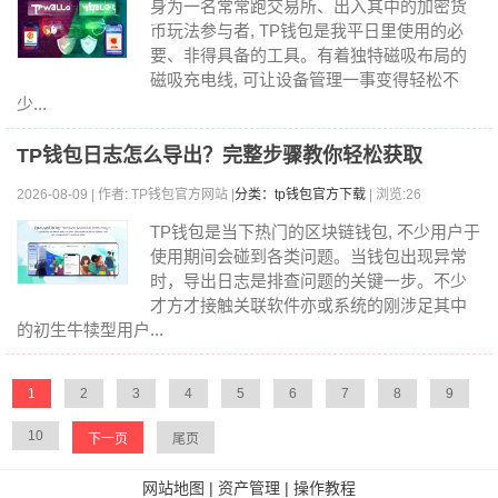
身为一名常常跑交易所、出入其中的加密货
币玩法参与者, TP钱包是我平日里使用的必
要、非得具备的工具。有着独特磁吸布局的
磁吸充电线, 可让设备管理一事变得轻松不
少...
TP钱包日志怎么导出？完整步骤教你轻松获取
2026-08-09 | 作者: TP钱包官方网站 |
分类：tp钱包官方下载
| 浏览:26
TP钱包是当下热门的区块链钱包, 不少用户于
使用期间会碰到各类问题。当钱包出现异常
时，导出日志是排查问题的关键一步。不少
才方才接触关联软件亦或系统的刚涉足其中
的初生牛犊型用户...
1
2
3
4
5
6
7
8
9
10
下一页
尾页
网站地图
|
资产管理
|
操作教程