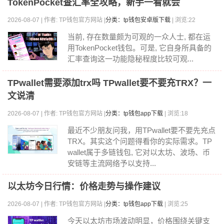
TokenPocket查汇率全攻略，新手一看就会
2026-08-07 | 作者: TP钱包官方网站 |
分类：tp钱包安卓版下载
| 浏览:22
当前, 存在数量颇为可观的一众人士, 都在运
用TokenPocket钱包。可是, 它自身所具备的
汇率查询这一功能隐秘程度比较可观...
TPwallet需要添加trx吗 TPwallet要不要充TRX？一
文说清
2026-08-07 | 作者: TP钱包官方网站 |
分类：tp钱包app下载
| 浏览:18
最近不少朋友问我，用TPwallet要不要先充点
TRX。其实这个问题得看你的实际需求。TP
wallet属于多链钱包, 它对以太坊、波场、币
安链等主流网络予以支持...
以太坊今日行情：价格走势与操作建议
2026-08-07 | 作者: TP钱包官方网站 |
分类：tp钱包app下载
| 浏览:25
今天以太坊市场波动明显，价格围绕关键支