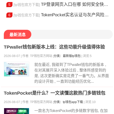
TP登录网页入口在哪 如何安全快速登陆平台
5
[tp钱包官方下载]
TokenPocket实名认证与灰产风险全解析
6
[tp钱包官方下载]
最新消息
TPwallet钱包新版本上线：这些功能升级值得体验
2026-08-07 | 作者: TP钱包官方网站 |
分类：最新版tp钱包
| 浏览:5
就在最近, 我碰到了TPwallet钱包的新版本 ,
在对其展开深入体验过后 , 整体所感受到的
是, 这次更新确实是花费了一番气力。从界面
的设计开始 , 一直到功能经历优化...
TokenPocket是什么？一文读懂这款热门多链钱包
2026-08-07 | 作者: TP钱包官方网站 |
分类：tp钱包app下载
| 浏览:10
一款名为TokenPocket的多链数字钱包, 在加