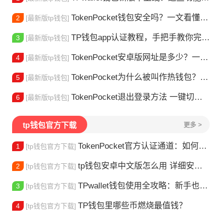
TokenPocket钱包安全吗？一文看懂真实风险
2
[最新版tp钱包]
TP钱包app认证教程，手把手教你完成身份验证
3
[最新版tp钱包]
TokenPocket安卓版网址是多少？一文教你安全下载
4
[最新版tp钱包]
TokenPocket为什么被叫作热钱包？一文讲清楚
5
[最新版tp钱包]
TokenPocket退出登录方法 一键切换账号超简单
6
[最新版tp钱包]
tp钱包官方下载
更多 >
TokenPocket官方认证通道：如何找到真正的官方渠道
1
[tp钱包官方下载]
tp钱包安卓中文版怎么用 详细安装教程
2
[tp钱包官方下载]
TPwallet钱包使用全攻略：新手也能快速上手掌握
3
[tp钱包官方下载]
TP钱包里哪些币燃烧最值钱？
4
[tp钱包官方下载]