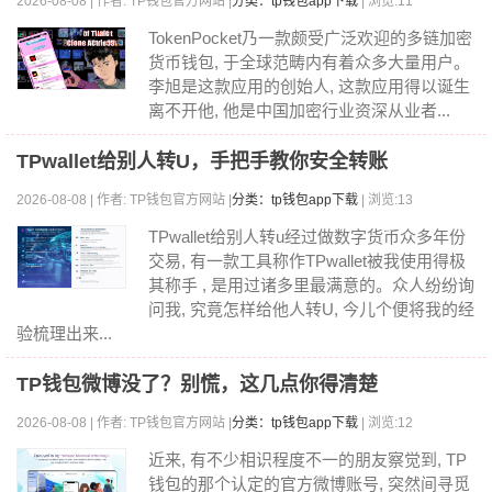
2026-08-08 | 作者: TP钱包官方网站 |
分类：tp钱包app下载
| 浏览:11
TokenPocket乃一款颇受广泛欢迎的多链加密
货币钱包, 于全球范畴内有着众多大量用户。
李旭是这款应用的创始人, 这款应用得以诞生
离不开他, 他是中国加密行业资深从业者...
TPwallet给别人转U，手把手教你安全转账
2026-08-08 | 作者: TP钱包官方网站 |
分类：tp钱包app下载
| 浏览:13
TPwallet给别人转u经过做数字货币众多年份
交易, 有一款工具称作TPwallet被我使用得极
其称手 , 是用过诸多里最满意的。众人纷纷询
问我, 究竟怎样给他人转U, 今儿个便将我的经
验梳理出来...
TP钱包微博没了？别慌，这几点你得清楚
2026-08-08 | 作者: TP钱包官方网站 |
分类：tp钱包app下载
| 浏览:12
近来, 有不少相识程度不一的朋友察觉到, TP
钱包的那个认定的官方微博账号, 突然间寻觅