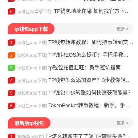
TP钱包地址在哪 如何找官方下载入口
6
[tp钱包安卓版下载]
tp钱包app下载
更多 >
TP钱包转账教程：如何把币转到交易所或地址
1
[tp钱包app下载]
TP钱包EOS怎么提币？手把手教你安全赎回
2
[tp钱包app下载]
tp钱包充值汇旺：新手避坑指南
3
[tp钱包app下载]
TP钱包怎么添加资产？3步教你轻松导入代币和NFT
4
[tp钱包app下载]
TP钱包TRX转账如何快速获取能量？
5
[tp钱包app下载]
TokenPocket转币教程：新手，手续费全解析
6
[tp钱包app下载]
最新版tp钱包
更多 >
TP怎么转账不了了呢 TP转账失败？这5个原因最常见，一文解决你的转账焦虑
1
[最新版tp钱包]