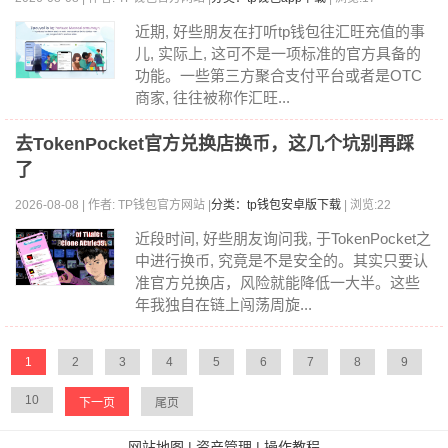
近期, 好些朋友在打听tp钱包往汇旺充值的事
儿, 实际上, 这可不是一项标准的官方具备的
功能。一些第三方聚合支付平台或者是OTC
商家, 往往被称作汇旺...
去TokenPocket官方兑换店换币，这几个坑别再踩
了
2026-08-08 | 作者: TP钱包官方网站 |
分类：tp钱包安卓版下载
| 浏览:22
近段时间, 好些朋友询问我, 于TokenPocket之
中进行换币, 究竟是不是安全的。其实只要认
准官方兑换店，风险就能降低一大半。这些
年我独自在链上闯荡周旋...
1
2
3
4
5
6
7
8
9
10
下一页
尾页
网站地图
|
资产管理
|
操作教程