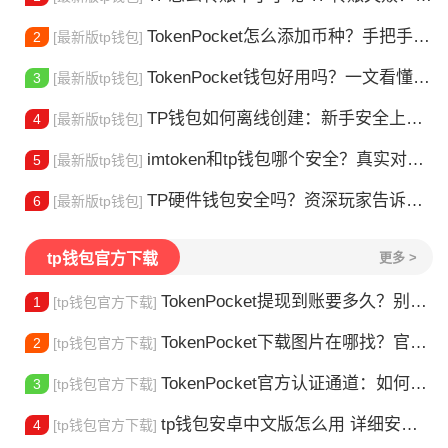
TokenPocket怎么添加币种？手把手教你自定义代币
2
[最新版tp钱包]
TokenPocket钱包好用吗？一文看懂核心功能特点
3
[最新版tp钱包]
TP钱包如何离线创建：新手安全上链指南
4
[最新版tp钱包]
imtoken和tp钱包哪个安全？真实对比告诉你
5
[最新版tp钱包]
TP硬件钱包安全吗？资深玩家告诉你真相
6
[最新版tp钱包]
tp钱包官方下载
更多 >
TokenPocket提现到账要多久？别把钱包当银行，看完这篇就懂了
1
[tp钱包官方下载]
TokenPocket下载图片在哪找？官方渠道最靠谱
2
[tp钱包官方下载]
TokenPocket官方认证通道：如何找到真正的官方渠道
3
[tp钱包官方下载]
tp钱包安卓中文版怎么用 详细安装教程
4
[tp钱包官方下载]