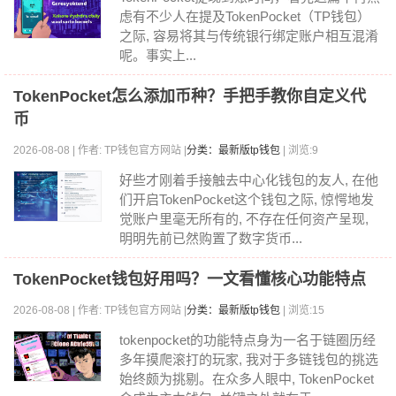
虑有不少人在提及TokenPocket（TP钱包）
之际, 容易将其与传统银行绑定账户相互混淆
呢。事实上...
TokenPocket怎么添加币种？手把手教你自定义代
币
2026-08-08 | 作者: TP钱包官方网站 |
分类：最新版tp钱包
| 浏览:9
好些才刚着手接触去中心化钱包的友人, 在他
们开启TokenPocket这个钱包之际, 惊愕地发
觉账户里毫无所有的, 不存在任何资产呈现,
明明先前已然购置了数字货币...
TokenPocket钱包好用吗？一文看懂核心功能特点
2026-08-08 | 作者: TP钱包官方网站 |
分类：最新版tp钱包
| 浏览:15
tokenpocket的功能特点身为一名于链圈历经
多年摸爬滚打的玩家, 我对于多链钱包的挑选
始终颇为挑剔。在众多人眼中, TokenPocket