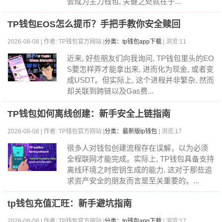
会成为主力钱包, 关键之处就在于...
TP钱包EOS怎么提币？手把手教你安全赎回
2026-08-08 | 作者: TP钱包官方网站 |
分类：tp钱包app下载
| 浏览:11
近来, 好些朋友们向我询问, TP钱包里头的EO
S要怎样弄才能拿出来, 进而化为现金, 或者变
成USDT。但实际上, 这个进程并非繁杂, 然而
却关联到跨链以及Gas费...
TP钱包如何离线创建：新手安全上链指南
2026-08-08 | 作者: TP钱包官方网站 |
分类：最新版tp钱包
| 浏览:17
很多人对钱包创建流程存在误解，以为必须
全程联网才能完成。实际上, TP钱包具备支持
离线环境之时密钥生成的能力, 这对于那些追
求资产安全的朋友而言是至关重要的。...
tp钱包充值汇旺：新手避坑指南
2026-08-08 | 作者: TP钱包官方网站 |
分类：tp钱包app下载
| 浏览:17