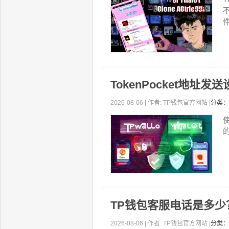
件
TokenPocket地
2026-08-06 | 作者: TP钱包官方网站 |
分类：
TP钱包客服电话是多
2026-08-06 | 作者: TP钱包官方网站 |
分类：