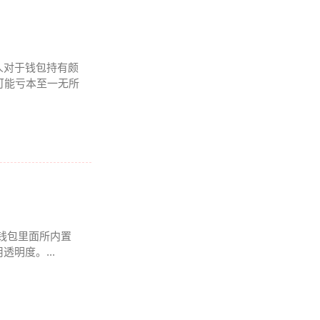
人对于钱包持有颇
可能亏本至一无所
该钱包里面所内置
明度。...