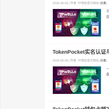
2026-08-06 | 作者: TP钱包官方网站 |
分类：
不
TokenPocket实名
2026-08-06 | 作者: TP钱包官方网站 |
分类：