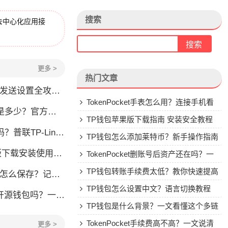
搜索
去中心化应用接
更多 >
热门文章
略：快速添加常用联系人并安全转账
TokenPocket手表怎么用？连接手机看
官方联系方式全解析
行情教程
TP钱包苹果版下载指南 安装安全教程
P-Link公司背景介绍
TP钱包怎么添加莱特币？新手操作指南
下载安装使用全攻略
TokenPocket删账号后资产还在吗？一
文讲清楚
TP钱包转账手续费太低？教你快速提高
么保存？记住这几点就够了
Gas费
TP钱包怎么设置中文？语言切换教程
源钱包吗？一文说清楚
TP钱包是什么背景？一文看懂这个多链
钱包的来头
TokenPocket手续费高不高？一文说清
更多 >