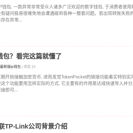
TP钱包, 一款异常非常受众人诸多广泛欢迎的数字钱包, 于消费者使用
没有疑问极易很难免地会遭遇碰到各种一整套问题。若出现转账失败
存在异常...
导入钱包？看完这篇就懂了
最新版tp钱包
| 浏览:15
近期开始接触加密货币, 进而发觉TokenPocket的链接功能着实特别
楚这个功能要用怎样实际的方式, 它主要有的作用是达成快速导入并
接即可...
TP-Link公司背景介绍