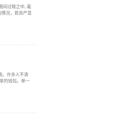
期间过程之中, 毫
的情况，若资产显
实用。许多人不清
分享的钱包。单一