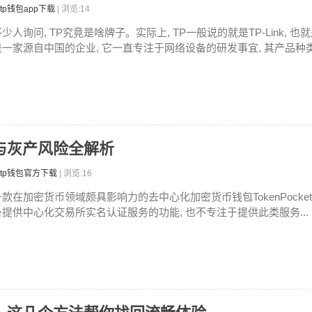
tp钱包app下载
| 浏览:14
少人询问, TP究竟是啥牌子。实际上, TP一般说的就是TP-Link, 
是一家源自中国的企业, 它一直专注于网络设备的研发事宜, 其产品种类繁
认证与灰产风险全解析
tp钱包官方下载
| 浏览:16
一款在加密货币领域颇具影响力的去中心化加密货币钱包TokenPocket
备提供中心化交易所实名认证服务的功能, 也不专注于提供此类服务...