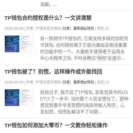
误解。...
TP钱包合约授权是什么？一文讲清楚
2026-08-09 | 作者: TP钱包官方网站 |
分类：最新版tp钱包
| 浏览:12
有一款称作TP钱包的, 它是支持多链的加密货
币钱包, 合约授权属于它极为基础且相当重要
的功能中的一个。大量新手使用者于运用去
中心化程序之际, 不时会瞧见“授权”此提示...
TP钱包被了？别慌，这样操作或许能找回
2026-08-08 | 作者: TP钱包官方网站 |
分类：最新版tp钱包
| 浏览:13
前些日子, 我开启了TP钱包, 却发觉其中的US
DT少了一多半, 当时整个人完全愣住了。那种
感觉就像辛辛苦苦攒的钱突然被人掏空，心
急如焚。但慌乱解决不了问题...
TP钱包如何添加大零币？一文教你轻松操作