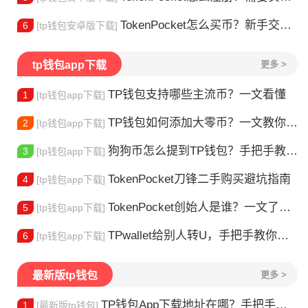
TokenPocket怎么买币？新手交易全流程详解
6
[tp钱包安卓版下载]
tp钱包app下载
更多 >
TP钱包支持哪些主流币？一文看懂
1
[tp钱包app下载]
TP钱包如何添加大零币？一文教你轻松操作
2
[tp钱包app下载]
狗狗币怎么提到TP钱包？手把手教你安全转入
3
[tp钱包app下载]
TokenPocket刀锋二手购买避坑指南
4
[tp钱包app下载]
TokenPocket创始人是谁？一文了解李旭的加密钱包之路
5
[tp钱包app下载]
TPwallet给别人转U，手把手教你安全转账
6
[tp钱包app下载]
最新版tp钱包
更多 >
TP钱包App下载地址在哪？手把手教你安全下载
1
[最新版tp钱包]