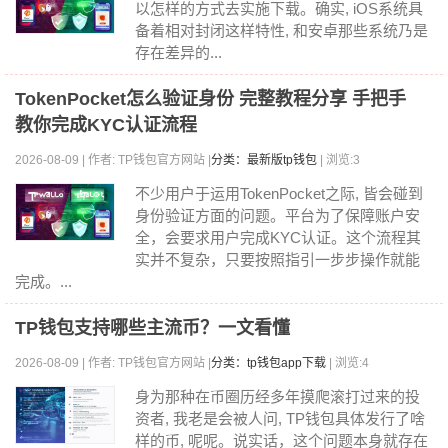
以怎样的方式去实施下载。确实, iOS系统具
备着相对封闭这样特性, 和安卓那些系统乃是
存在差异的...
TokenPocket怎么验证身份 完整教程分享 手把手
教你完成KYC认证流程
2026-08-09 | 作者: TP钱包官方网站 |
分类：最新版tp钱包
| 浏览:3
不少用户于运用TokenPocket之际, 皆会碰到
身份验证方面的问题。平台为了保障账户安
全，会要求用户完成KYC认证。这个流程其
实并不复杂，只要按照指引一步步操作就能
完成。...
TP钱包支持哪些主流币？一文看懂
2026-08-09 | 作者: TP钱包官方网站 |
分类：tp钱包app下载
| 浏览:4
身为那种在币圈历经多年摸爬滚打过来的投
资者, 我老是会被人问, TP钱包具体发行了啥
样的币, 呢呢。说实话，这个问题本身就存在