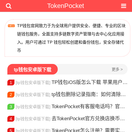
TokenPocket
TP钱包官网致力于为全球用户提供安全、便捷、专业的区块
链钱包服务，全面支持多链数字资产管理与去中心化应用接
入。用户可通过 TP 钱包轻松创建和备份钱包，安全存储代
币
tp钱包安卓版下载
更多 >
TP钱包iOS版怎么下载 苹果用户安装指南
1
[tp钱包安卓版下载]
tp钱包删除记录指南：如何清除交易历史
2
[tp钱包安卓版下载]
TokenPocket有客服电话吗？官方联系方式详解
3
[tp钱包安卓版下载]
去TokenPocket官方兑换店换币，这几个坑别再踩了
4
[tp钱包安卓版下载]
TokenPocket怎么注册？需要实名认证吗？
5
[tp钱包安卓版下载]