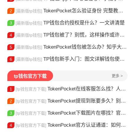
TokenPocket怎么验证身份 完整教程分享 手把手教你完成KYC认证流程
2
[最新版tp钱包]
TP钱包合约授权是什么？一文讲清楚
3
[最新版tp钱包]
TP钱包被了？别慌，这样操作或许能找回
4
[最新版tp钱包]
TokenPocket钱包被怎么办？知乎大神防攻略
5
[最新版tp钱包]
TP钱包新手入门：图文详解钱包使用方法
6
[最新版tp钱包]
tp钱包官方下载
更多 >
TokenPocket在线客服怎么找？人工客服快速接入攻略
1
[tp钱包官方下载]
TokenPocket提现到账要多久？别把钱包当银行，看完这篇就懂了
2
[tp钱包官方下载]
TokenPocket下载图片在哪找？官方渠道最靠谱
3
[tp钱包官方下载]
TokenPocket官方认证通道：如何找到真正的官方渠道
4
[tp钱包官方下载]