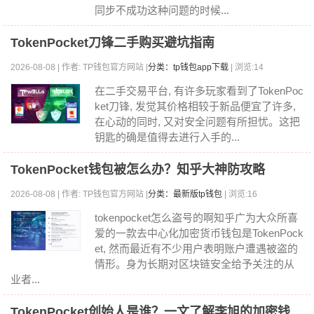
同步不成功这种问题的时候...
TokenPocket刀锋二手购买避坑指南
2026-08-08 | 作者: TP钱包官方网站 |
分类：tp钱包app下载
| 浏览:14
在二手交易平台, 有许多玩家看到了TokenPoc
ket刀锋, 发觉其价格相较于新品便宜了许多,
在心动的同时, 又对安全问题有所担忧。这把
钥匙的确是值得去进行入手的...
TokenPocket钱包被怎么办？知乎大神防攻略
2026-08-08 | 作者: TP钱包官方网站 |
分类：最新版tp钱包
| 浏览:16
tokenpocket怎么盗号的啊知乎广为大众所喜
爱的一款去中心化加密货币钱包是TokenPock
et, 然而最近有不少用户表明账户遭遇被盗的
情形。身为长期对区块链安全给予关注的从
业者...
TokenPocket创始人是谁？一文了解李旭的加密钱