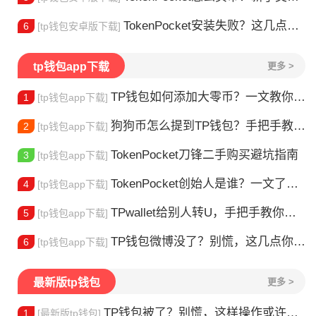
TokenPocket安装失败？这几点最常见
6
[tp钱包安卓版下载]
tp钱包app下载
更多 >
TP钱包如何添加大零币？一文教你轻松操作
1
[tp钱包app下载]
狗狗币怎么提到TP钱包？手把手教你安全转入
2
[tp钱包app下载]
TokenPocket刀锋二手购买避坑指南
3
[tp钱包app下载]
TokenPocket创始人是谁？一文了解李旭的加密钱包之路
4
[tp钱包app下载]
TPwallet给别人转U，手把手教你安全转账
5
[tp钱包app下载]
TP钱包微博没了？别慌，这几点你得清楚
6
[tp钱包app下载]
最新版tp钱包
更多 >
TP钱包被了？别慌，这样操作或许能找回
1
[最新版tp钱包]