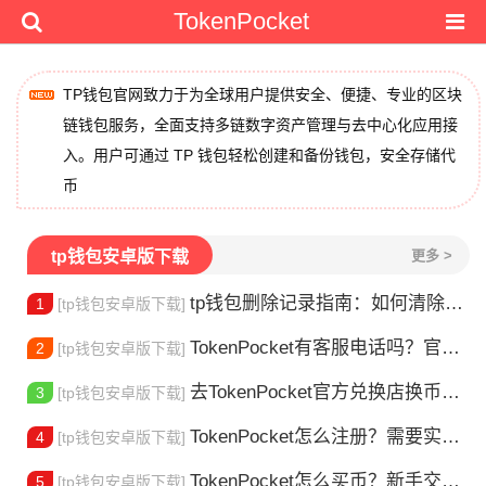
TokenPocket
TP钱包官网致力于为全球用户提供安全、便捷、专业的区块
链钱包服务，全面支持多链数字资产管理与去中心化应用接
入。用户可通过 TP 钱包轻松创建和备份钱包，安全存储代
币
tp钱包安卓版下载
更多 >
tp钱包删除记录指南：如何清除交易历史
1
[tp钱包安卓版下载]
TokenPocket有客服电话吗？官方联系方式详解
2
[tp钱包安卓版下载]
去TokenPocket官方兑换店换币，这几个坑别再踩了
3
[tp钱包安卓版下载]
TokenPocket怎么注册？需要实名认证吗？
4
[tp钱包安卓版下载]
TokenPocket怎么买币？新手交易全流程详解
5
[tp钱包安卓版下载]