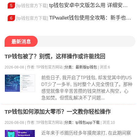
tp钱包安卓中文版怎么用 详细安装教程
5
[tp钱包官方下载]
TPwallet钱包使用全攻略：新手也能快速上手掌握
6
[tp钱包官方下载]
最新消息
TP钱包被了？别慌，这样操作或许能找回
2026-08-08 | 作者: TP钱包官方网站 |
分类：最新版tp钱包
| 浏览:6
前些日子, 我开启了TP钱包, 却发觉其中的US
DT少了一多半, 当时整个人完全愣住了。那种
感觉就像辛辛苦苦攒的钱突然被人掏空，心
急如焚。但慌乱解决不了问题...
TP钱包如何添加大零币？一文教你轻松操作
2026-08-08 | 作者: TP钱包官方网站 |
分类：tp钱包app下载
| 浏览:10
近年来于币圈历经多年摸爬滚打, 在此期间察