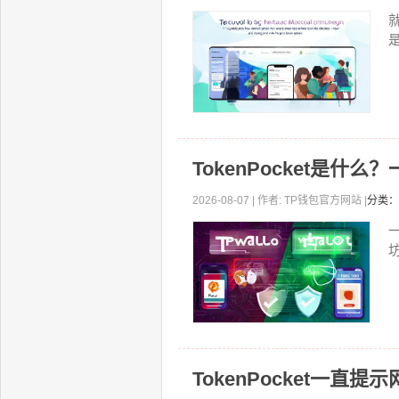
就
TokenPocket是
2026-08-07 | 作者: TP钱包官方网站 |
分类：
坊
TokenPocket一