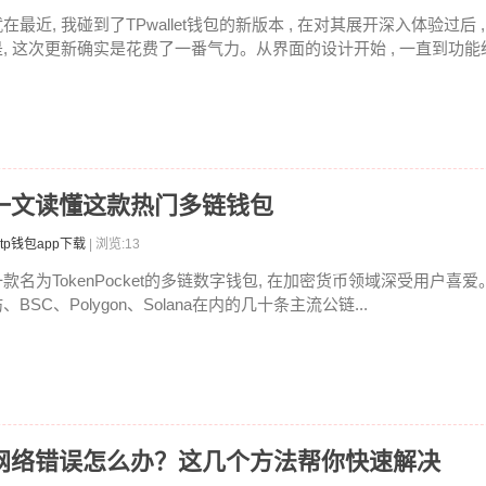
在最近, 我碰到了TPwallet钱包的新版本 , 在对其展开深入体验过后
是, 这次更新确实是花费了一番气力。从界面的设计开始 , 一直到功能经
什么？一文读懂这款热门多链钱包
tp钱包app下载
| 浏览:13
一款名为TokenPocket的多链数字钱包, 在加密货币领域深受用户喜
、BSC、Polygon、Solana在内的几十条主流公链...
直提示网络错误怎么办？这几个方法帮你快速解决