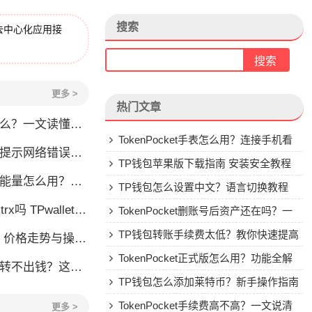
搜索
去中心化应用接
更多 >
热门文章
一文读懂这款热门多链钱包
TokenPocket手表怎么用？连接手机看
怎么办？这几个方法帮你快速解决
行情教程
TP钱包苹果版下载指南 安装安全教程
么用？TRX冻结获取能量详解
TP钱包怎么设置中文？语言切换教程
allet要不要充TRX？一文说清
TokenPocket删账号后资产还在吗？一
文讲清楚
TP钱包转账手续费太低？教你快速提高
格走势与操作建议
Gas费
TokenPocket正式版怎么用？功能全解
钱？这几种情况你可能遇到过
析与安全使用指南
TP钱包怎么添加莱特币？新手操作指南
TokenPocket手续费高不高？一文说清
更多 >