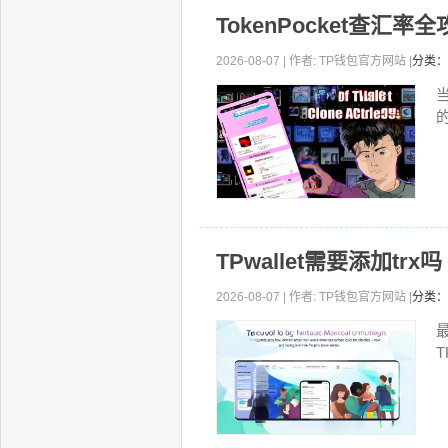
TokenPocket查汇
2026-08-07 | 作者: TP钱包官方网站 |
分类：
当
TPwallet需要添加trx
2026-08-07 | 作者: TP钱包官方网站 |
分类：