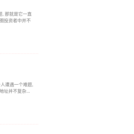
题, 那就是它一直
币圈投资者中并不
少人遭遇一个难题,
址并不复杂...