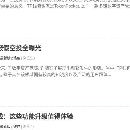
重要的意义。TP钱包也就是TokenPocket, 属于一款多链数字资产管理
客服假空投全曝光
最新版tp钱包
| 浏览:13
近来, 于数字资产范畴, 诈骗案子展现出频繁发生的形势。当中, TP
具, 鉴于其在该领域拥有较高的知晓度以及广泛的用户群体...
本上线：这些功能升级值得体验
最新版tp钱包
| 浏览:14