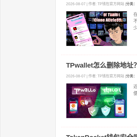
2026-08-07 | 作者: TP钱包官方网站 |
分类：
少
TPwallet怎么删除
2026-08-07 | 作者: TP钱包官方网站 |
分类：