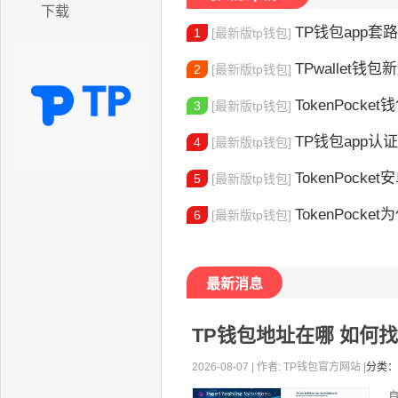
下载
TP钱包app套路
1
[最新版tp钱包]
TPwallet钱包新版
2
[最新版tp钱包]
TokenPocket
3
[最新版tp钱包]
TP钱包app认证教程
4
[最新版tp钱包]
TokenPocket安卓
5
[最新版tp钱包]
TokenPocket为
6
[最新版tp钱包]
最新消息
TP钱包地址在哪 如何
2026-08-07 | 作者: TP钱包官方网站 |
分类：