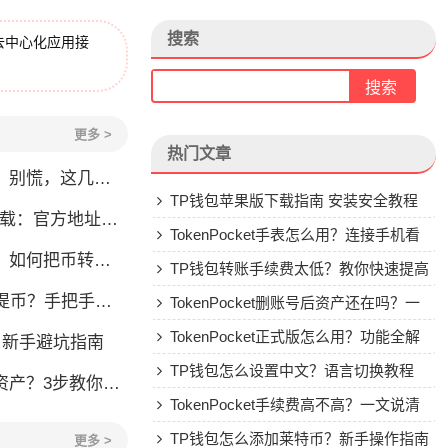
搜索
去中心化应用接
更多 >
热门文章
，这几点你得清楚
TP钱包苹果版下载指南 安装安全教程
：官方地址与安装避坑指南
TokenPocket手表怎么用？连接手机看
币转到交易所或地址
行情教程
TP钱包转账手续费太低？教你快速提高
手把手教你安全赎回
Gas费
TokenPocket删账号后资产还在吗？一
文讲清楚
TokenPocket正式版怎么用？功能全解
：新手避坑指南
析与安全使用指南
TP钱包怎么设置中文？语言切换教程
教你轻松导入代币和NFT
TokenPocket手续费高不高？一文说清
楚
TP钱包怎么添加莱特币？新手操作指南
更多 >