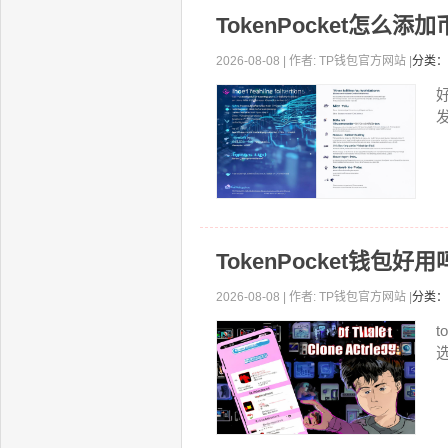
TokenPocket怎
2026-08-08 | 作者: TP钱包官方网站 |
分类：
TokenPocket钱
2026-08-08 | 作者: TP钱包官方网站 |
分类：
选