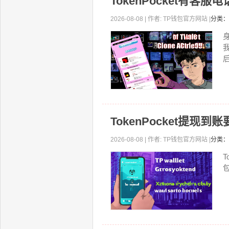
TokenPocket有客
2026-08-08 | 作者: TP钱包官方网站 |
分类：
后
TokenPocket提
2026-08-08 | 作者: TP钱包官方网站 |
分类：
T