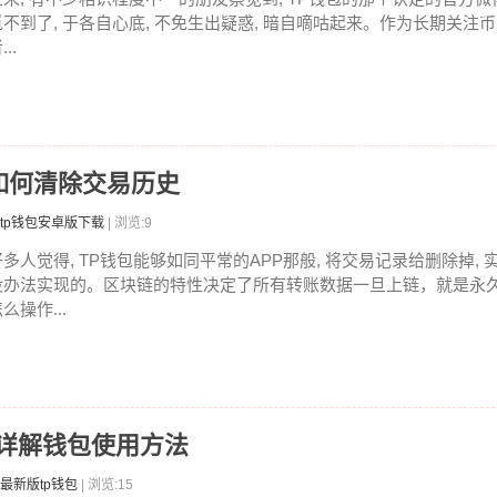
觅不到了, 于各自心底, 不免生出疑惑, 暗自嘀咕起来。作为长期关注
...
如何清除交易历史
tp钱包安卓版下载
| 浏览:9
好多人觉得, TP钱包能够如同平常的APP那般, 将交易记录给删除掉, 
没办法实现的。区块链的特性决定了所有转账数据一旦上链，就是永
么操作...
文详解钱包使用方法
最新版tp钱包
| 浏览:15