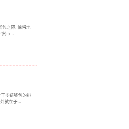
钱包之际, 惊愕地
币...
我对于多链钱包的挑
处就在于...