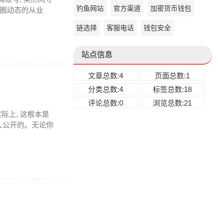
钓鱼网站
官方渠道
加密货币钱包
币圈动态的从业
链选择
客服电话
钱包安全
站点信息
文章总数:4
页面总数:1
分类总数:4
标签总数:18
评论总数:0
浏览总数:21
实际上, 这根本是
久公开的。无论你