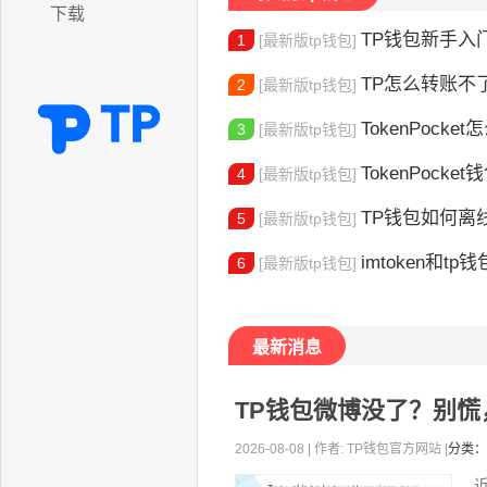
下载
TP钱包新手入门：
1
[最新版tp钱包]
TP怎么转账不了了呢 TP转账失败
2
[最新版tp钱包]
TokenPocket怎么
3
[最新版tp钱包]
TokenPocket钱
4
[最新版tp钱包]
TP钱包如何离线创
5
[最新版tp钱包]
imtoken和tp钱
6
[最新版tp钱包]
最新消息
TP钱包微博没了？别
2026-08-08 | 作者: TP钱包官方网站 |
分类：