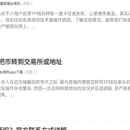
最新版tp钱包
| 浏览:7
最近不少用户反馈TP钱包转账一直卡住或失败，心里难免着急。其实
见，背后往往有具体的技术或操作原因。了解这些情况，能帮我们快
产被困在链上。...
何把币转到交易所或地址
tp钱包app下载
| 浏览:17
许多人在初次接触加密货币之际, 最为苦恼的便是怎样将TP钱包里头
实际操作并非繁杂, 然而一旦出现转错地址的状况并且选错链, 资产极
来。...