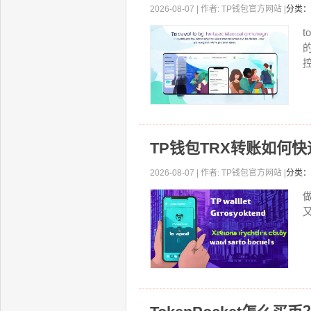
2026-08-07 | 作者: TP钱包官方网站 |
分类：
t
控
TP钱包TRX转账如何
2026-08-07 | 作者: TP钱包官方网站 |
分类：