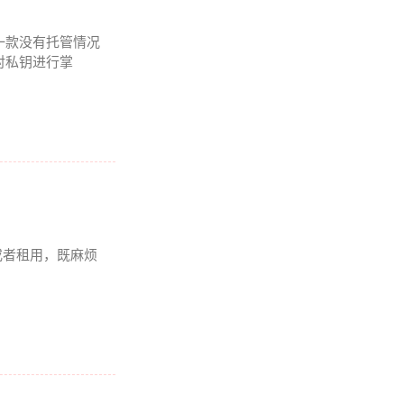
包, 一款没有托管情况
对私钥进行掌
或者租用，既麻烦