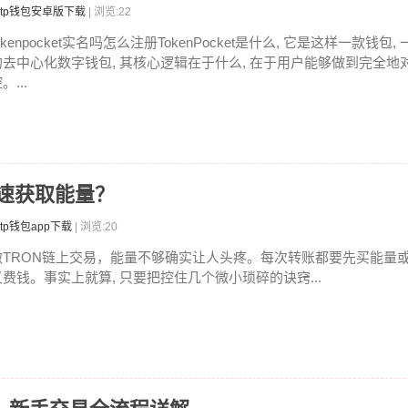
tp钱包安卓版下载
| 浏览:22
okenpocket实名吗怎么注册TokenPocket是什么, 它是这样一款钱
的去中心化数字钱包, 其核心逻辑在于什么, 在于用户能够做到完全地
。...
快速获取能量？
tp钱包app下载
| 浏览:20
做TRON链上交易，能量不够确实让人头疼。每次转账都要先买能量
又费钱。事实上就算, 只要把控住几个微小琐碎的诀窍...