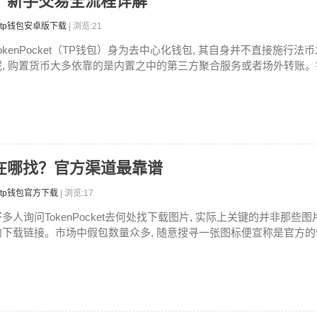
买币？新手交易全流程详解
tp钱包安卓版下载
| 浏览:21
TokenPocket（TP钱包）身为去中心化钱包, 其自身并不直接施行法币
呢, 购置货币大多依靠的是内置之中的第三方聚合服务或者场外转账。针
图片在哪找？官方渠道最靠谱
tp钱包官方下载
| 浏览:17
好多人询问TokenPocket去何处找下载图片, 实际上关键的并非那些图
的下载链接。市场中假包数量众多, 随意搜寻一张图标便宣称是官方的情