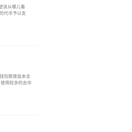
清楚该从哪儿着
万的代币予以支
错钱包致使血本全
用户使用较多的去中