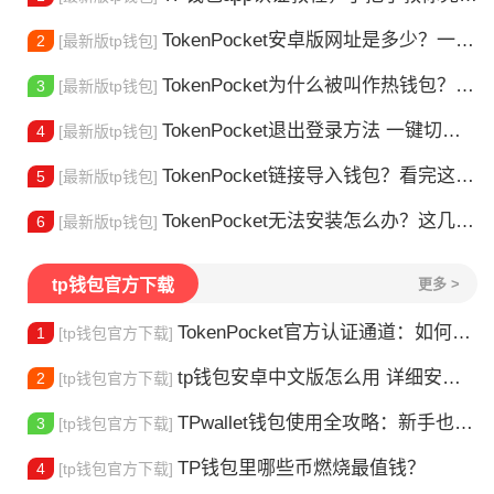
TokenPocket安卓版网址是多少？一文教你安全下载
2
[最新版tp钱包]
TokenPocket为什么被叫作热钱包？一文讲清楚
3
[最新版tp钱包]
TokenPocket退出登录方法 一键切换账号超简单
4
[最新版tp钱包]
TokenPocket链接导入钱包？看完这篇就懂了
5
[最新版tp钱包]
TokenPocket无法安装怎么办？这几个方法帮你解决
6
[最新版tp钱包]
tp钱包官方下载
更多 >
TokenPocket官方认证通道：如何找到真正的官方渠道
1
[tp钱包官方下载]
tp钱包安卓中文版怎么用 详细安装教程
2
[tp钱包官方下载]
TPwallet钱包使用全攻略：新手也能快速上手掌握
3
[tp钱包官方下载]
TP钱包里哪些币燃烧最值钱？
4
[tp钱包官方下载]