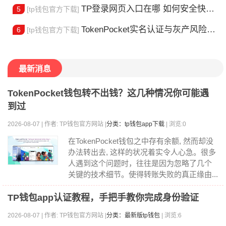
TP登录网页入口在哪 如何安全快速登陆平台
5
[tp钱包官方下载]
TokenPocket实名认证与灰产风险全解析
6
[tp钱包官方下载]
最新消息
TokenPocket钱包转不出钱？这几种情况你可能遇
到过
2026-08-07 | 作者: TP钱包官方网站 |
分类：tp钱包app下载
| 浏览:0
在TokenPocket钱包之中存有余额, 然而却没
办法转出去, 这样的状况着实令人心急。很多
人遇到这个问题时，往往是因为忽略了几个
关键的技术细节。使得转账失败的真正缘由...
TP钱包app认证教程，手把手教你完成身份验证
2026-08-07 | 作者: TP钱包官方网站 |
分类：最新版tp钱包
| 浏览:6