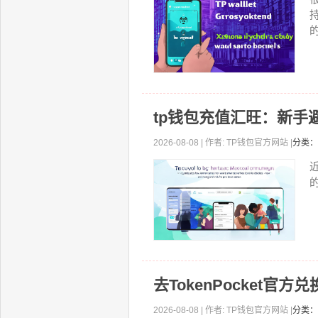
的
tp钱包充值汇旺：新手
2026-08-08 | 作者: TP钱包官方网站 |
分类：
去TokenPocket
2026-08-08 | 作者: TP钱包官方网站 |
分类：