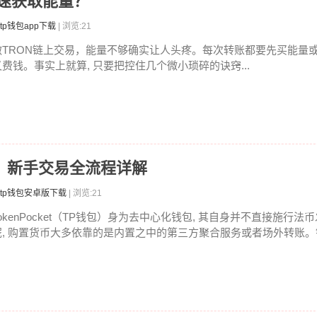
快速获取能量？
tp钱包app下载
| 浏览:21
做TRON链上交易，能量不够确实让人头疼。每次转账都要先买能量
又费钱。事实上就算, 只要把控住几个微小琐碎的诀窍...
买币？新手交易全流程详解
tp钱包安卓版下载
| 浏览:21
TokenPocket（TP钱包）身为去中心化钱包, 其自身并不直接施行法币
呢, 购置货币大多依靠的是内置之中的第三方聚合服务或者场外转账。针