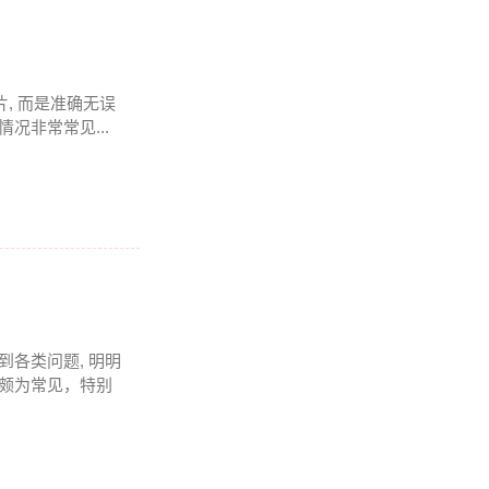
片, 而是准确无误
况非常常见...
会碰到各类问题, 明明
上颇为常见，特别