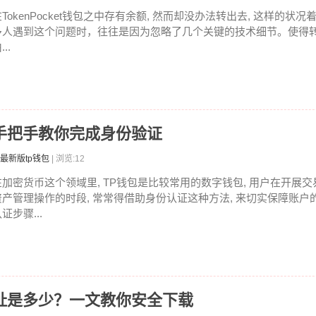
在TokenPocket钱包之中存有余额, 然而却没办法转出去, 这样的状
多人遇到这个问题时，往往是因为忽略了几个关键的技术细节。使得
...
，手把手教你完成身份验证
最新版tp钱包
| 浏览:12
在加密货币这个领域里, TP钱包是比较常用的数字钱包, 用户在开展交
资产管理操作的时段, 常常得借助身份认证这种方法, 来切实保障账户
证步骤...
卓版网址是多少？一文教你安全下载