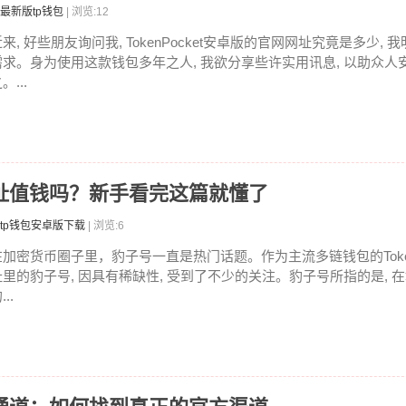
最新版tp钱包
| 浏览:12
来, 好些朋友询问我, TokenPocket安卓版的官网网址究竟是多少,
需求。身为使用这款钱包多年之人, 我欲分享些许实用讯息, 以助众人
。...
子号地址值钱吗？新手看完这篇就懂了
tp钱包安卓版下载
| 浏览:6
在加密货币圈子里，豹子号一直是热门话题。作为主流多链钱包的TokenPo
址里的豹子号, 因具有稀缺性, 受到了不少的关注。豹子号所指的是, 
...