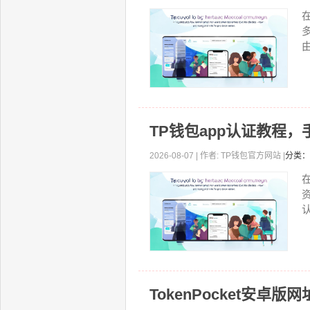
由
TP钱包app认证教程
2026-08-07 | 作者: TP钱包官方网站 |
分类：
认
TokenPocket安