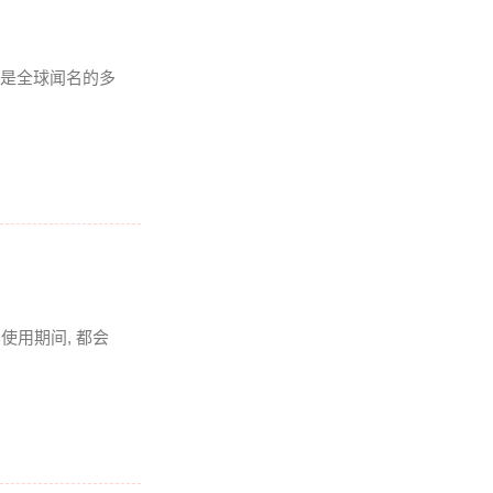
t是全球闻名的多
其使用期间, 都会