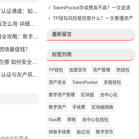
钱包的来头
TokenPocket手续费高不高？一文说清
通道：如何找到真正的官方渠道
楚
TP钱包风险管控是什么？一文看懂资产
么用 详细安装教程
安全核心
最新留言
略：新手也能快速上手掌握
币燃烧最值钱？
标签列表
如何安全快速登陆平台
TP钱包
加密货币
资产管理
热钱包
名认证与灰产风险全解析
资产安全
TokenPocket
多链钱包
数字资产管理
区块链
去中心化
数字资产
手续费
区块链网络
Gas费
转账
去中心化钱包
转账手续费
助记词
数字货币
得看你的实际需求。