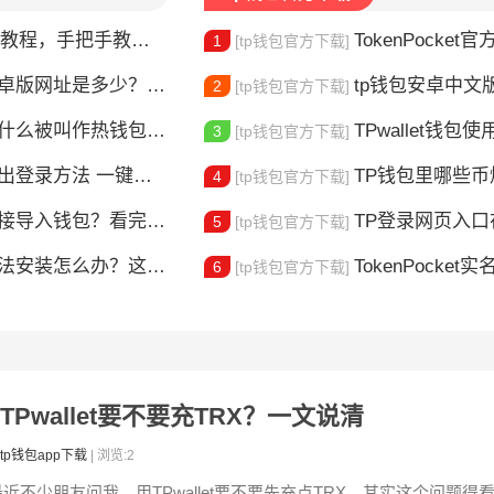
，手把手教你完成身份验证
TokenPocket官方认证
1
[tp钱包官方下载]
版网址是多少？一文教你安全下载
tp钱包安卓中文版怎
2
[tp钱包官方下载]
什么被叫作热钱包？一文讲清楚
TPwallet钱包使用全攻
3
[tp钱包官方下载]
登录方法 一键切换账号超简单
TP钱包里哪些
4
[tp钱包官方下载]
链接导入钱包？看完这篇就懂了
TP登录网页入口在哪 
5
[tp钱包官方下载]
安装怎么办？这几个方法帮你解决
TokenPocket实
6
[tp钱包官方下载]
吗 TPwallet要不要充TRX？一文说清
tp钱包app下载
| 浏览:2
最近不少朋友问我，用TPwallet要不要先充点TRX。其实这个问题