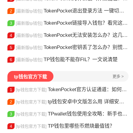
TokenPocket退出登录方法 一键切换账号超简单
2
[最新版tp钱包]
TokenPocket链接导入钱包？看完这篇就懂了
3
[最新版tp钱包]
TokenPocket无法安装怎么办？这几个方法帮你解决
4
[最新版tp钱包]
TokenPocket密钥丢了怎么办？别慌，这样做还能找回
5
[最新版tp钱包]
TP钱包能不能存FIL？一文说清楚
6
[最新版tp钱包]
tp钱包官方下载
更多 >
TokenPocket官方认证通道：如何找到真正的官方渠道
1
[tp钱包官方下载]
tp钱包安卓中文版怎么用 详细安装教程
2
[tp钱包官方下载]
TPwallet钱包使用全攻略：新手也能快速上手掌握
3
[tp钱包官方下载]
TP钱包里哪些币燃烧最值钱？
4
[tp钱包官方下载]