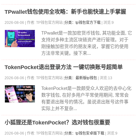
TPwallet钱包使用全攻略：新手也能快速上手掌握
2026-08-06 | 作者: TP钱包官方网站 |
分类：tp钱包官方下载
| 浏览:9
TPwallet是一款加密货币钱包, 其功能全面, 它
支持对多种主流区块链资产进行管理。对于
刚接触加密货币的朋友来说，掌握它的使用
方法非常关键。接下来...
TokenPocket退出登录方法 一键切换账号超简单
2026-08-06 | 作者: TP钱包官方网站 |
分类：最新版tp钱包
| 浏览:13
TokenPocket是一款颇受众人欢迎的去中心化
数字钱包, 在好多用户平常使用期间, 常常会
有要退出账号的情况。虽说退出账号这件事
实际上并不复杂...
小狐狸还是TokenPocket？选对钱包很重要
2026-08-06 | 作者: TP钱包官方网站 |
分类：tp钱包安卓版下载
| 浏览:9