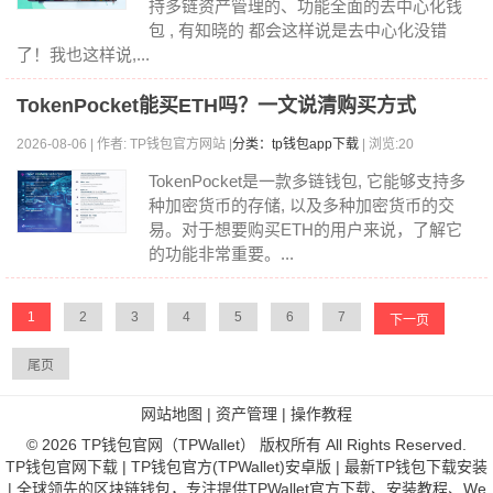
持多链资产管理的、功能全面的去中心化钱
包 , 有知晓的 都会这样说是去中心化没错
了！我也这样说,...
TokenPocket能买ETH吗？一文说清购买方式
2026-08-06 | 作者: TP钱包官方网站 |
分类：tp钱包app下载
| 浏览:20
TokenPocket是一款多链钱包, 它能够支持多
种加密货币的存储, 以及多种加密货币的交
易。对于想要购买ETH的用户来说，了解它
的功能非常重要。...
1
2
3
4
5
6
7
下一页
尾页
网站地图
|
资产管理
|
操作教程
© 2026 TP钱包官网（TPWallet） 版权所有 All Rights Reserved.
TP钱包官网下载 | TP钱包官方(TPWallet)安卓版 | 最新TP钱包下载安装
| 全球领先的区块链钱包，专注提供TPWallet官方下载、安装教程、We