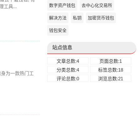
数字资产钱包
去中心化交易所
工具...
解决方法
私钥
加密货币钱包
钱包安全
站点信息
文章总数:4
页面总数:1
分类总数:4
标签总数:18
钱包身为一款热门工
评论总数:0
浏览总数:21