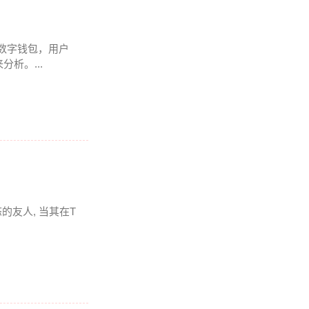
多链数字钱包，用户
析。...
友人, 当其在T