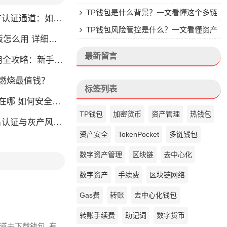
楚
TP钱包是什么背景？一文看懂这个多链
通道：如何找到真正的官方渠道
钱包的来头
TP钱包风险管控是什么？一文看懂资产
么用 详细安装教程
安全核心
最新留言
略：新手也能快速上手掌握
币燃烧最值钱？
标签列表
如何安全快速登陆平台
TP钱包
加密货币
资产管理
热钱包
名认证与灰产风险全解析
资产安全
TokenPocket
多链钱包
数字资产管理
区块链
去中心化
数字资产
手续费
区块链网络
Gas费
转账
去中心化钱包
转账手续费
助记词
数字货币
道去下载钱包, 有