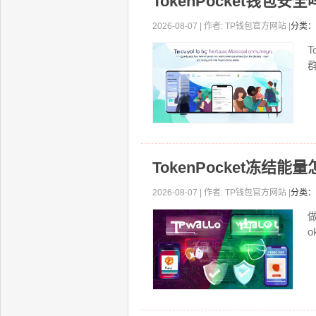
TokenPocket钱包
2026-08-07 | 作者: TP钱包官方网站 |
分类：
T
TokenPocket冻结
2026-08-07 | 作者: TP钱包官方网站 |
分类：
o