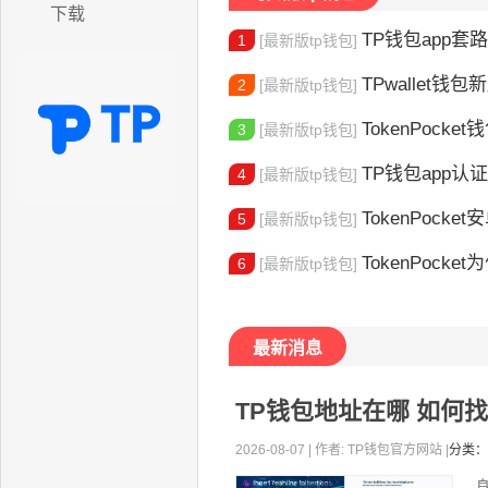
下载
TP钱包app套路
1
[最新版tp钱包]
TPwallet钱包新版
2
[最新版tp钱包]
TokenPocket
3
[最新版tp钱包]
TP钱包app认证教程
4
[最新版tp钱包]
TokenPocket安卓
5
[最新版tp钱包]
TokenPocket为
6
[最新版tp钱包]
最新消息
TP钱包地址在哪 如何
2026-08-07 | 作者: TP钱包官方网站 |
分类：