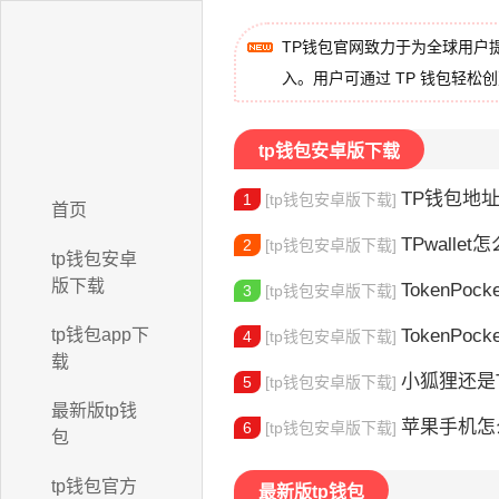
TP钱包官网致力于为全球用户
入。用户可通过 TP 钱包轻松
tp钱包安卓版下载
TP钱包地址在
1
[tp钱包安卓版下载]
首页
TPwallet怎么
2
[tp钱包安卓版下载]
tp钱包安卓
版下载
TokenPock
3
[tp钱包安卓版下载]
tp钱包app下
TokenPocket
4
[tp钱包安卓版下载]
载
小狐狸还是Toke
5
[tp钱包安卓版下载]
最新版tp钱
苹果手机怎么下载
6
[tp钱包安卓版下载]
包
tp钱包官方
最新版tp钱包