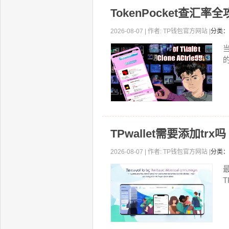
TokenPocket查汇
2026-08-07 | 作者: TP钱包官方网站 |
分类：
当
TPwallet需要添加trx
2026-08-07 | 作者: TP钱包官方网站 |
分类：