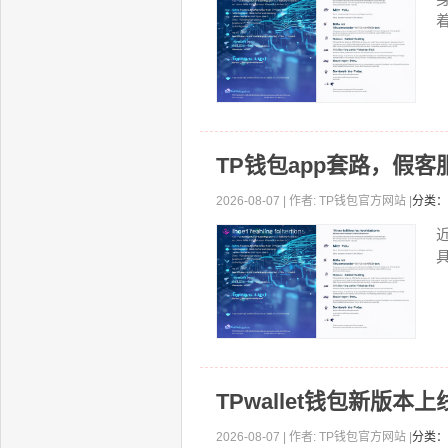
着
TP钱包app套路，假
2026-08-07 | 作者: TP钱包官方网站 |
分类：
TPwallet钱包新版
2026-08-07 | 作者: TP钱包官方网站 |
分类：