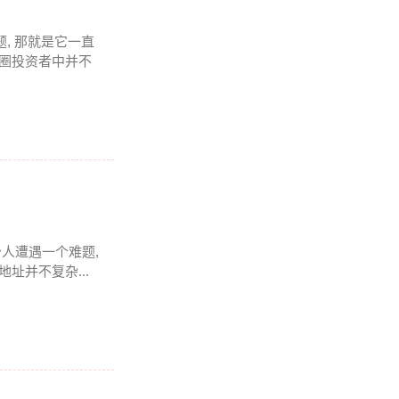
题, 那就是它一直
币圈投资者中并不
少人遭遇一个难题,
址并不复杂...