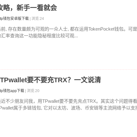
率全攻略，新手一看就会
tp钱包安卓版下载
| 浏览:24
前, 存在数量颇为可观的一众人士, 都在运用TokenPocket钱包。可
的汇率查询这一功能隐秘程度比较可观...
吗 TPwallet要不要充TRX？一文说清
tp钱包app下载
| 浏览:20
最近不少朋友问我，用TPwallet要不要先充点TRX。其实这个问题
TPwallet属于多链钱包, 它对以太坊、波场、币安链等主流网络予以支持.