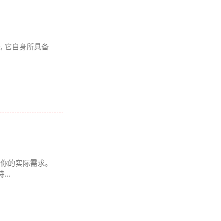
是, 它自身所具备
得看你的实际需求。
..