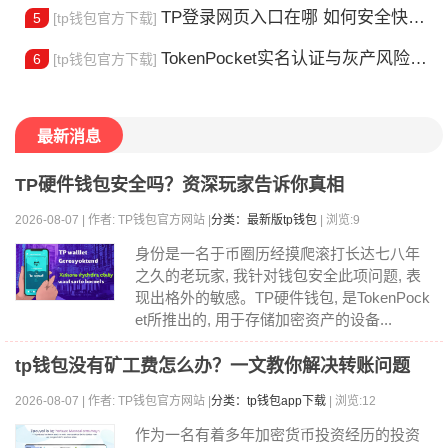
TP登录网页入口在哪 如何安全快速登陆平台
5
[tp钱包官方下载]
TokenPocket实名认证与灰产风险全解析
6
[tp钱包官方下载]
最新消息
TP硬件钱包安全吗？资深玩家告诉你真相
2026-08-07 | 作者: TP钱包官方网站 |
分类：最新版tp钱包
| 浏览:9
身份是一名于币圈历经摸爬滚打长达七八年
之久的老玩家, 我针对钱包安全此项问题, 表
现出格外的敏感。TP硬件钱包, 是TokenPock
et所推出的, 用于存储加密资产的设备...
tp钱包没有矿工费怎么办？一文教你解决转账问题
2026-08-07 | 作者: TP钱包官方网站 |
分类：tp钱包app下载
| 浏览:12
作为一名有着多年加密货币投资经历的投资