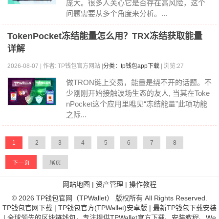
庞大。很多人关心它是否存在高风险，这个
问题需要从多个角度来分析。...
TokenPocket冻结能量怎么用？TRX冻结获取能量
详解
2026-08-07 | 作者: TP钱包官方网站 |
分类：tp钱包app下载
| 浏览:27
做TRON链上交易，能量是绕不开的话题。不
少刚刚开始接触波场生态的友人, 当其在Toke
nPocket这个应用里瞧见“冻结能量”此项功能
之际...
1
2
3
4
5
6
7
8
下一页
尾页
网站地图
|
资产管理
|
操作教程
© 2026 TP钱包官网（TPWallet） 版权所有 All Rights Reserved.
TP钱包官网下载 | TP钱包官方(TPWallet)安卓版 | 最新TP钱包下载安装
| 全球领先的区块链钱包，专注提供TPWallet官方下载、安装教程、We