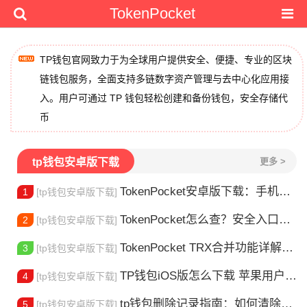
TokenPocket
TP钱包官网致力于为全球用户提供安全、便捷、专业的区块
链钱包服务，全面支持多链数字资产管理与去中心化应用接
入。用户可通过 TP 钱包轻松创建和备份钱包，安全存储代
币
tp钱包安卓版下载
更多 >
TokenPocket安卓版下载：手机多链钱包安装使用指南
1
[tp钱包安卓版下载]
TokenPocket怎么查？安全入口查询指南
2
[tp钱包安卓版下载]
TokenPocket TRX合并功能详解：安全完成资产合并的完整指南
3
[tp钱包安卓版下载]
TP钱包iOS版怎么下载 苹果用户安装指南
4
[tp钱包安卓版下载]
tp钱包删除记录指南：如何清除交易历史
5
[tp钱包安卓版下载]