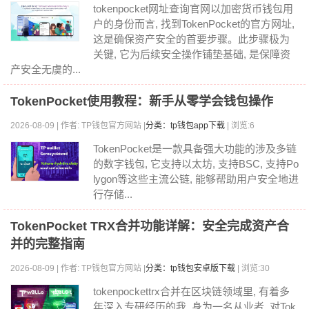
tokenpocket网址查询官网以加密货币钱包用
户的身份而言, 找到TokenPocket的官方网址,
这是确保资产安全的首要步骤。此步骤极为
关键, 它为后续安全操作铺垫基础, 是保障资
产安全无虞的...
TokenPocket使用教程：新手从零学会钱包操作
2026-08-09 | 作者: TP钱包官方网站 |
分类：tp钱包app下载
| 浏览:6
TokenPocket是一款具备强大功能的涉及多链
的数字钱包, 它支持以太坊, 支持BSC, 支持Po
lygon等这些主流公链, 能够帮助用户安全地进
行存储...
TokenPocket TRX合并功能详解：安全完成资产合
并的完整指南
2026-08-09 | 作者: TP钱包官方网站 |
分类：tp钱包安卓版下载
| 浏览:30
tokenpockettrx合并在区块链领域里, 有着多
年深入专研经历的我, 身为一名从业者, 对Tok