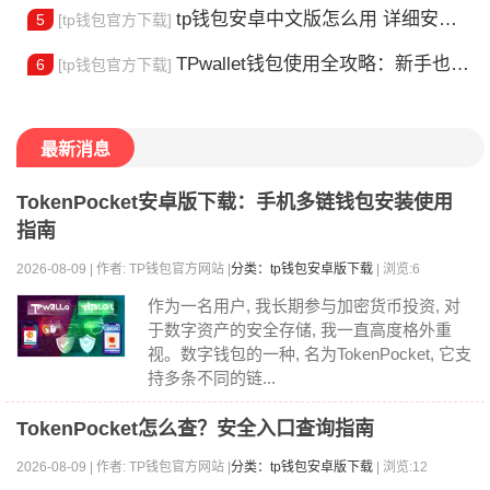
tp钱包安卓中文版怎么用 详细安装教程
5
[tp钱包官方下载]
TPwallet钱包使用全攻略：新手也能快速上手掌握
6
[tp钱包官方下载]
最新消息
TokenPocket安卓版下载：手机多链钱包安装使用
指南
2026-08-09 | 作者: TP钱包官方网站 |
分类：tp钱包安卓版下载
| 浏览:6
作为一名用户, 我长期参与加密货币投资, 对
于数字资产的安全存储, 我一直高度格外重
视。数字钱包的一种, 名为TokenPocket, 它支
持多条不同的链...
TokenPocket怎么查？安全入口查询指南
2026-08-09 | 作者: TP钱包官方网站 |
分类：tp钱包安卓版下载
| 浏览:12